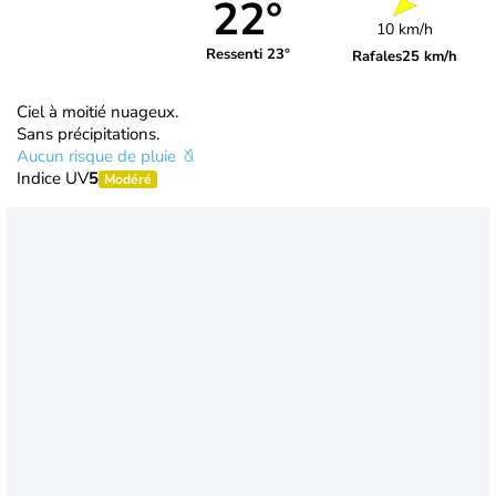
22°
10 km/h
Ressenti 23°
Rafales
25 km/h
Ciel à moitié nuageux.
Sans précipitations.
Aucun risque de pluie
Indice UV
5
Modéré