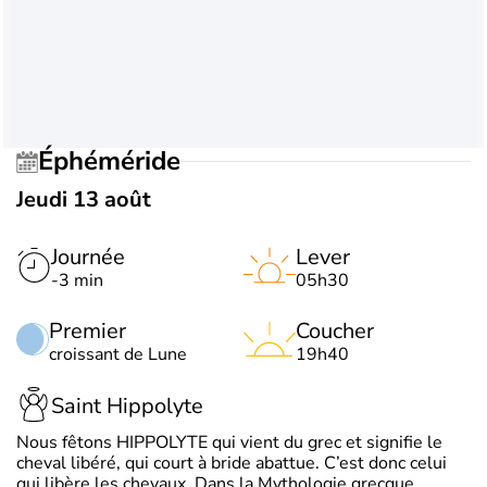
Éphéméride
Jeudi 13 août
Journée
Lever
-3 min
05h30
Premier
Coucher
croissant de Lune
19h40
Saint Hippolyte
Nous fêtons HIPPOLYTE qui vient du grec et signifie le
cheval libéré, qui court à bride abattue. C’est donc celui
qui libère les chevaux. Dans la Mythologie grecque,