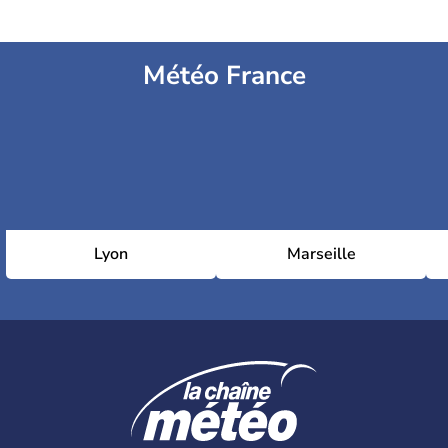
Météo France
Lyon
Marseille