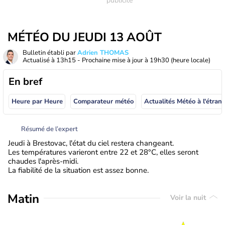
MÉTÉO DU JEUDI 13 AOÛT
Bulletin établi par
Adrien THOMAS
Actualisé à
13h15
- Prochaine mise à jour à
19h30
(heure locale)
En bref
Heure par Heure
Comparateur météo
Actualités Météo à
Résumé de l’expert
Jeudi à Brestovac, l'état du ciel restera changeant.
Les températures varieront entre 22 et 28°C, elles seront
chaudes l'après-midi.
La fiabilité de la situation est assez bonne.
Matin
Voir la nuit