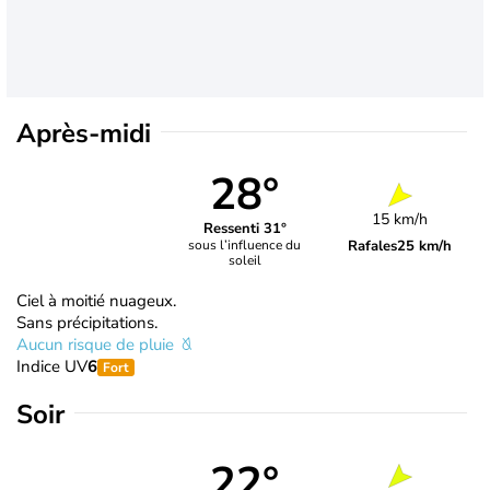
Après-midi
28°
15 km/h
Ressenti 31°
Rafales
25 km/h
sous l’influence du
soleil
Ciel à moitié nuageux.
Sans précipitations.
Aucun risque de pluie
Indice UV
6
Fort
Soir
22°