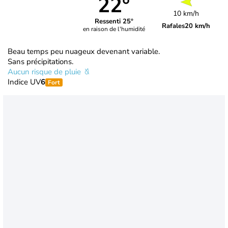
22°
10 km/h
Ressenti 25°
Rafales
20 km/h
en raison de l'humidité
Beau temps peu nuageux devenant variable.
Sans précipitations.
Aucun risque de pluie
Indice UV
6
Fort