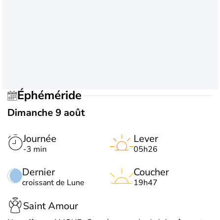
Éphéméride
Dimanche 9 août
Journée
Lever
-3 min
05h26
Dernier
Coucher
croissant de Lune
19h47
Saint Amour