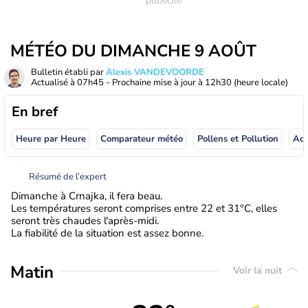
MÉTÉO DU DIMANCHE 9 AOÛT
Bulletin établi par
Alexis VANDEVOORDE
Actualisé à
07h45
- Prochaine mise à jour à
12h30
(heure locale)
En bref
Heure par Heure
Comparateur météo
Pollens et Pollution
Résumé de l’expert
Dimanche à Crnajka, il fera beau.
Les températures seront comprises entre 22 et 31°C, elles
seront très chaudes l'après-midi.
La fiabilité de la situation est assez bonne.
Matin
Voir la nuit