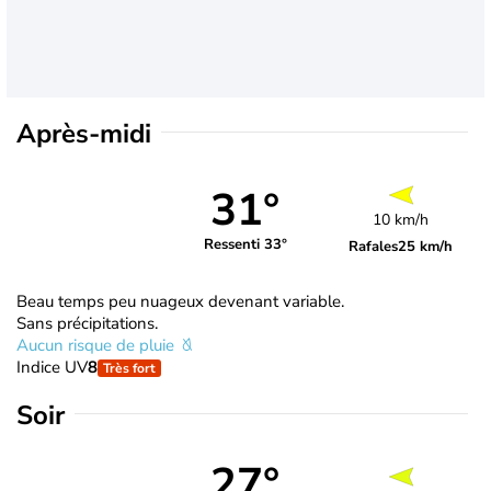
Après-midi
31°
10 km/h
Ressenti 33°
Rafales
25 km/h
Beau temps peu nuageux devenant variable.
Sans précipitations.
Aucun risque de pluie
Indice UV
8
Très fort
Soir
27°