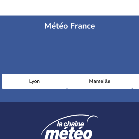
Météo France
Lyon
Marseille