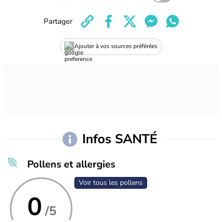
Partager
Ajouter à vos sources préférées
Infos SANTÉ
Pollens et allergies
Voir tous les pollens
0
/5