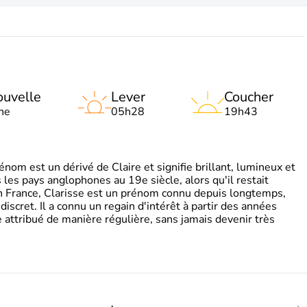
uvelle
Lever
Coucher
ne
05h28
19h43
om est un dérivé de Claire et signifie brillant, lumineux et
s les pays anglophones au 19e siècle, alors qu'il restait
 En France, Clarisse est un prénom connu depuis longtemps,
discret. Il a connu un regain d'intérêt à partir des années
attribué de manière régulière, sans jamais devenir très