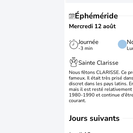
Éphéméride
Mercredi 12 août
Journée
No
-3 min
Lu
Sainte Clarisse
Nous fêtons CLARISSE. Ce prén
fameux. Il était très prisé dan
discret dans les pays latins.
mais il est resté relativement 
1980-1990 et continue d'être 
courant.
jours suivants