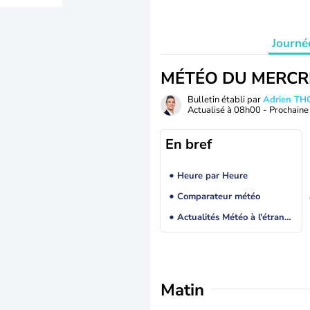
Journé
MÉTÉO DU MERCR
Bulletin établi par
Adrien T
Actualisé à
08h00
- Prochaine 
En bref
Heure par Heure
Comparateur météo
Actualités Météo à l'étranger
Matin