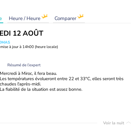
e
Heure / Heure
Comparer
EDI 12 AOÛT
HOMAS
mise à jour à
14h00
(heure locale)
Résumé de l’expert
Mercredi à Miroc, il fera beau.
Les températures évolueront entre 22 et 33°C, elles seront très
chaudes l'après-midi.
La fiabilité de la situation est assez bonne.
Voir la nuit