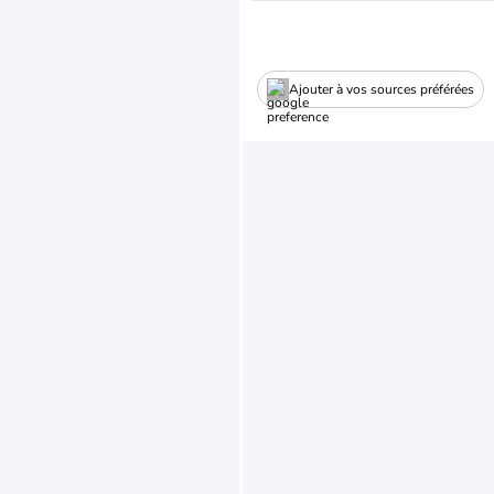
Ajouter à vos sources préférées