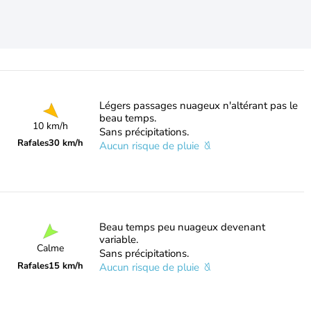
Légers passages nuageux n'altérant pas le
beau temps.
10 km/h
Sans précipitations.
Rafales
30 km/h
Aucun risque de pluie
Beau temps peu nuageux devenant
variable.
Calme
Sans précipitations.
Rafales
15 km/h
Aucun risque de pluie