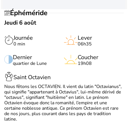
Éphéméride
Jeudi 6 août
Journée
Lever
0 min
06h35
Dernier
Coucher
quartier de Lune
19h08
Saint Octavien
Nous fêtons les OCTAVIEN. Il vient du latin "Octavianus",
qui signifie "appartenant à Octavius", lui-même dérivé de
"octavus", signifiant "huitième" en latin. Le prénom
Octavien évoque donc la romanité, l’empire et une
certaine noblesse antique. Ce prénom Octavien est rare
de nos jours, plus courant dans les pays de tradition
latine.