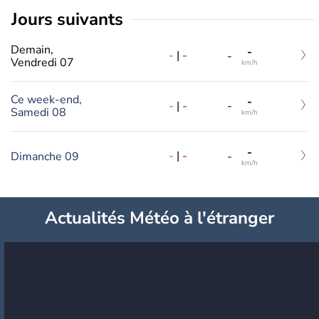
jours suivants
Demain,
-
-
|
-
-
Vendredi 07
km/h
Ce week-end,
-
-
|
-
-
Samedi 08
km/h
-
-
|
-
Dimanche 09
-
km/h
Actualités Météo à l'étranger