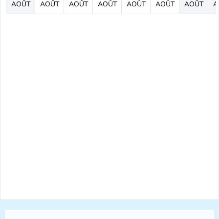
AOÛT
AOÛT
AOÛT
AOÛT
AOÛT
AOÛT
AOÛT
A