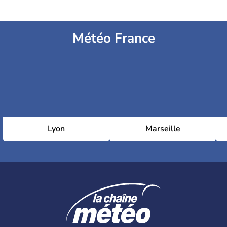
Météo France
Lyon
Marseille