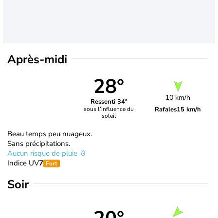
Après-midi
28°
10 km/h
Ressenti 34°
Rafales
15 km/h
sous l’influence du
soleil
Beau temps peu nuageux.
Sans précipitations.
Aucun risque de pluie
Indice UV
7
Fort
Soir