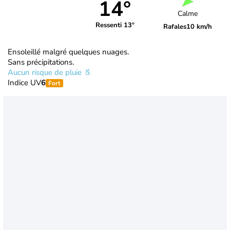
14°
Calme
Ressenti 13°
Rafales
10 km/h
Ensoleillé malgré quelques nuages.
Sans précipitations.
Aucun risque de pluie
Indice UV
6
Fort