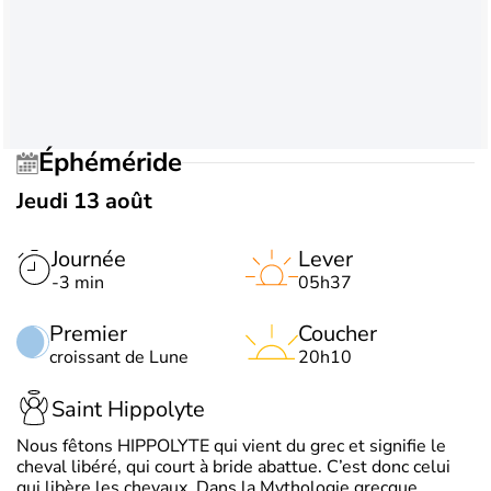
Éphéméride
Jeudi 13 août
Journée
Lever
-3 min
05h37
Premier
Coucher
croissant de Lune
20h10
Saint Hippolyte
Nous fêtons HIPPOLYTE qui vient du grec et signifie le
cheval libéré, qui court à bride abattue. C’est donc celui
qui libère les chevaux. Dans la Mythologie grecque,