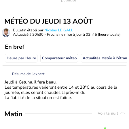
MÉTÉO DU JEUDI 13 AOÛT
Bulletin établi par
Nicolas LE GALL
Actualisé à
20h30
- Prochaine mise à jour à
02h45
(heure locale)
En bref
Heure par Heure
Comparateur météo
Actualités Météo à
Résumé de l’expert
Jeudi à Cetuna, il fera beau.
Les températures varieront entre 14 et 28°C au cours de la
journée, elles seront chaudes l'après-midi.
La fiabilité de la situation est faible.
Matin
Voir la nuit