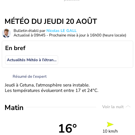
MÉTÉO DU JEUDI 20 AOÛT
Bulletin établi par
Nicolas LE GALL
Actualisé à
09h45
- Prochaine mise à jour à
16h00
(heure locale)
En bref
Actualités Météo à l'étranger
Résumé de l’expert
Jeudi à Cetuna, l'atmosphère sera instable.
Les températures évolueront entre 17 et 24°C.
Matin
Voir la nuit
16°
10 km/h