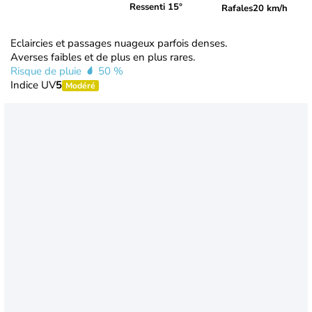
Ressenti 15°
Rafales
20 km/h
Eclaircies et passages nuageux parfois denses.
Averses faibles et de plus en plus rares.
Risque de pluie
50 %
Indice UV
5
Modéré