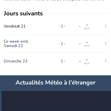
jours suivants
-
-
|
-
Vendredi 21
-
km/h
Ce week-end,
-
-
|
-
-
Samedi 22
km/h
-
-
|
-
Dimanche 23
-
km/h
Actualités Météo à l'étranger