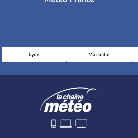
Lyon
Marseille