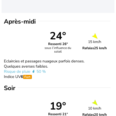
Après-midi
24°
15 km/h
Ressenti 26°
Rafales
25 km/h
sous l’influence du
soleil
Eclaircies et passages nuageux parfois denses.
Quelques averses faibles.
Risque de pluie
50 %
Indice UV
6
Fort
Soir
19°
10 km/h
Ressenti 21°
Rafales
20 km/h