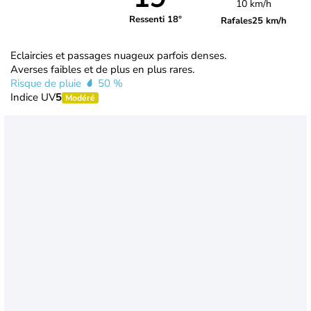
10 km/h
Ressenti 18°
Rafales
25 km/h
Eclaircies et passages nuageux parfois denses.
Averses faibles et de plus en plus rares.
Risque de pluie
50 %
Indice UV
5
Modéré