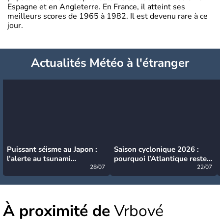
Espagne et en Angleterre. En France, il atteint ses
meilleurs scores de 1965 à 1982. Il est devenu rare à ce
jour.
Actualités Météo à l'étranger
Puissant séisme au Japon :
Saison cyclonique 2026 :
l’alerte au tsunami
pourquoi l’Atlantique reste
désormais levée
28/07
très calme à ce stade ?
22/07
À proximité de
Vrbové