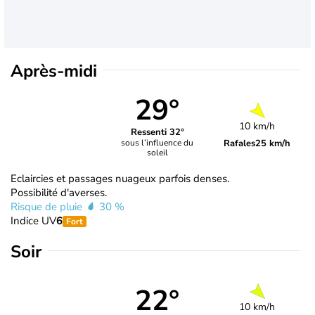
Après-midi
29°
10 km/h
Ressenti 32°
Rafales
25 km/h
sous l’influence du
soleil
Eclaircies et passages nuageux parfois denses.
Possibilité d'averses.
Risque de pluie
30 %
Indice UV
6
Fort
Soir
22°
10 km/h