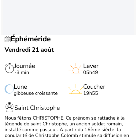
Éphéméride
Vendredi 21 août
Journée
Lever
-3 min
05h49
Lune
Coucher
gibbeuse croissante
19h55
Saint Christophe
Nous fêtons CHRISTOPHE. Ce prénom se rattache à la
légende de saint Christophe, un ancien soldat romain,
installé comme passeur. A partir du 16ème siècle, la
popularité de Christophe Colomb stimule sa diffusion en