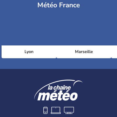
Météo France
Lyon
Marseille