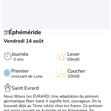
Éphéméride
Vendredi 14 août
Journée
Lever
-3 min
05h40
Premier
Coucher
croissant de Lune
20h08
Saint Evrard
Nous fêtons les ÉVRARD. Une adaptation du prénom
germanique Eber-hard. Il signifie fort, courageux. On le
trouvait déjà au 7ème siècle chez les francs. Ce prénom
est assez courant en Autriche et en Allemagne. En