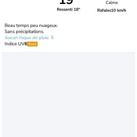
19°
Calme
Ressenti 18°
Rafales
10 km/h
Beau temps peu nuageux.
Sans précipitations.
Aucun risque de pluie
Indice UV
6
Fort