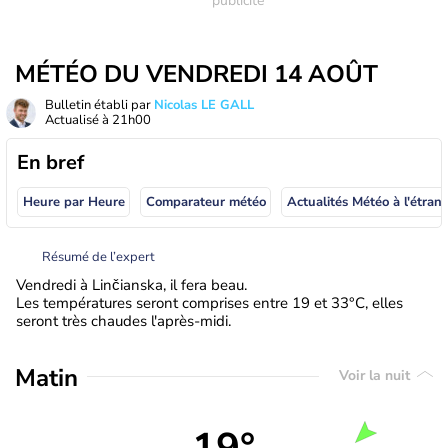
MÉTÉO DU VENDREDI 14 AOÛT
Bulletin établi par
Nicolas LE GALL
Actualisé à
21h00
En bref
Heure par Heure
Comparateur météo
Actualités Météo à
Résumé de l’expert
Vendredi à Linčianska, il fera beau.
Les températures seront comprises entre 19 et 33°C, elles
seront très chaudes l'après-midi.
Matin
Voir la nuit