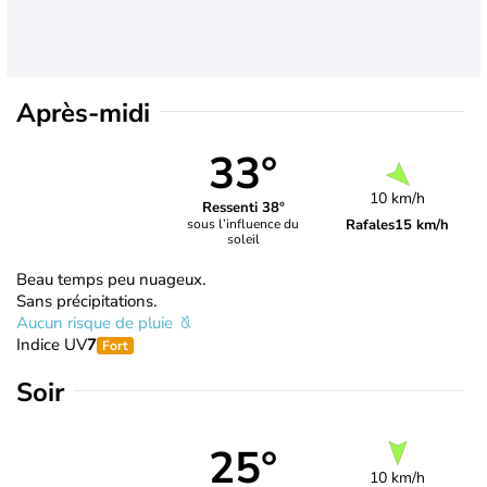
Après-midi
33°
10 km/h
Ressenti 38°
Rafales
15 km/h
sous l’influence du
soleil
Beau temps peu nuageux.
Sans précipitations.
Aucun risque de pluie
Indice UV
7
Fort
Soir
25°
10 km/h