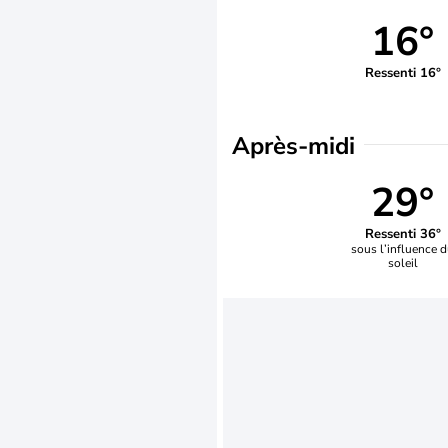
16°
Ressenti 16°
Après-midi
29°
Ressenti 36°
sous l’influence 
soleil