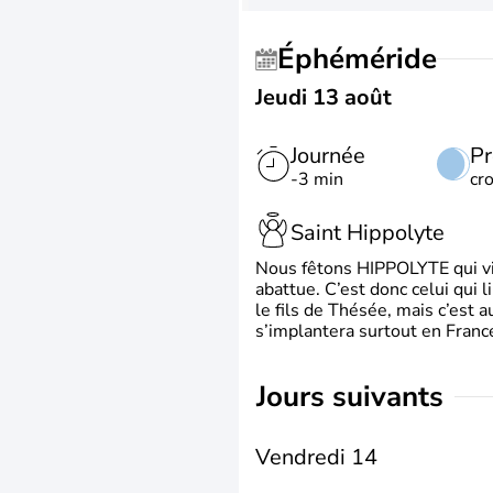
Éphéméride
Jeudi 13 août
Journée
Pr
-3 min
cr
Saint Hippolyte
Nous fêtons HIPPOLYTE qui vien
abattue. C’est donc celui qui 
le fils de Thésée, mais c’est 
s’implantera surtout en France
jours suivants
Vendredi 14