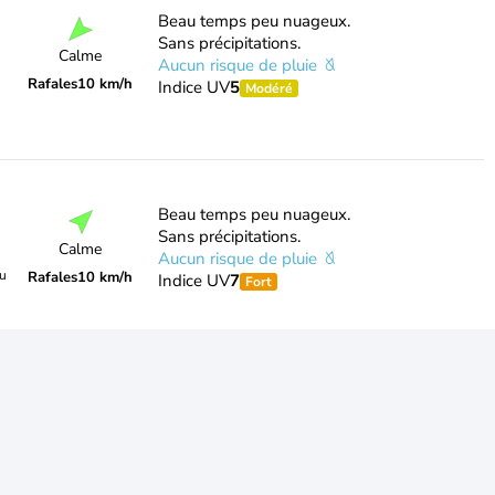
Beau temps peu nuageux.
Sans précipitations.
Calme
Aucun risque de pluie
Rafales
10 km/h
Indice UV
5
Modéré
Beau temps peu nuageux.
Sans précipitations.
Calme
Aucun risque de pluie
du
Rafales
10 km/h
Indice UV
7
Fort