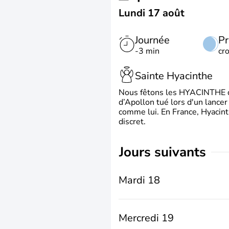
Lundi 17 août
Journée
Pr
-3 min
cr
Sainte Hyacinthe
Nous fêtons les HYACINTHE qui
d’Apollon tué lors d'un lancer
comme lui. En France, Hyacint
discret.
jours suivants
Mardi 18
Mercredi 19