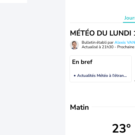
Jour
MÉTÉO DU LUNDI 
Bulletin établi par
Alexis V
Actualisé à
21h30
- Prochaine 
En bref
Actualités Météo à l'étranger
Matin
23°