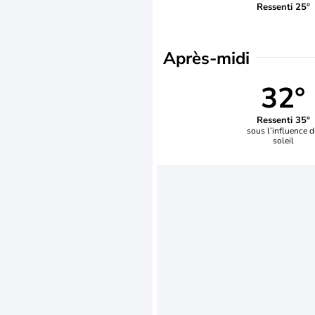
Ressenti 25°
Après-midi
32°
Ressenti 35°
sous l’influence 
soleil