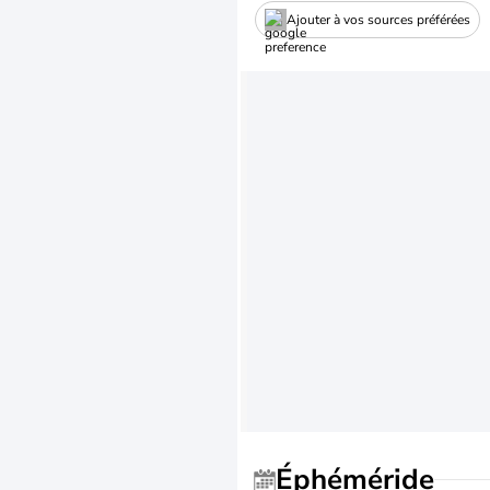
Ajouter à vos sources préférées
Éphéméride