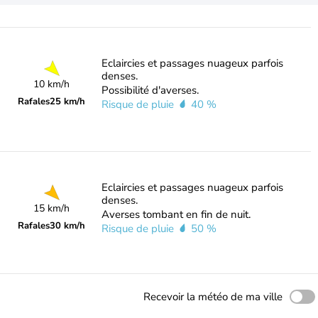
Eclaircies et passages nuageux parfois
denses.
10 km/h
Possibilité d'averses.
Rafales
25 km/h
Risque de pluie
40 %
Eclaircies et passages nuageux parfois
denses.
15 km/h
Averses tombant en fin de nuit.
Rafales
30 km/h
Risque de pluie
50 %
Recevoir la météo de ma ville