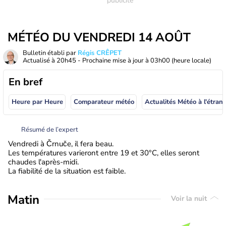
MÉTÉO DU VENDREDI 14 AOÛT
Bulletin établi par
Régis CRÊPET
Actualisé à
20h45
- Prochaine mise à jour à
03h00
(heure locale)
En bref
Heure par Heure
Comparateur météo
Actualités Météo à
Résumé de l’expert
Vendredi à Črnuče, il fera beau.
Les températures varieront entre 19 et 30°C, elles seront
chaudes l'après-midi.
La fiabilité de la situation est faible.
Matin
Voir la nuit