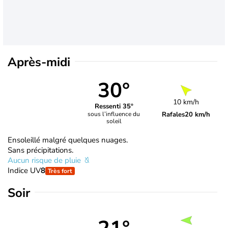
Après-midi
30°
10 km/h
Ressenti 35°
Rafales
20 km/h
sous l’influence du
soleil
Ensoleillé malgré quelques nuages.
Sans précipitations.
Aucun risque de pluie
Indice UV
8
Très fort
Soir