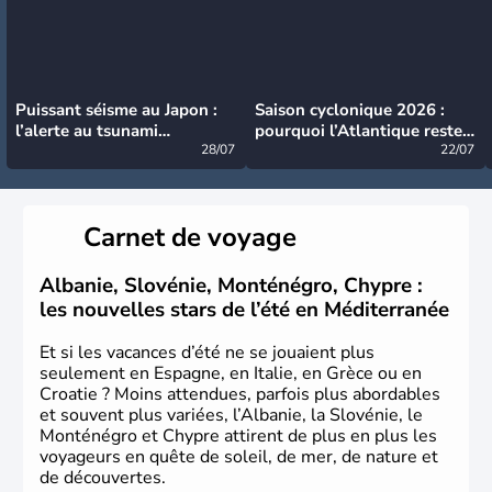
Puissant séisme au Japon :
Saison cyclonique 2026 :
l’alerte au tsunami
pourquoi l’Atlantique reste
désormais levée
28/07
très calme à ce stade ?
22/07
Carnet de voyage
Albanie, Slovénie, Monténégro, Chypre :
les nouvelles stars de l’été en Méditerranée
Et si les vacances d’été ne se jouaient plus
seulement en Espagne, en Italie, en Grèce ou en
Croatie ? Moins attendues, parfois plus abordables
et souvent plus variées, l’Albanie, la Slovénie, le
Monténégro et Chypre attirent de plus en plus les
voyageurs en quête de soleil, de mer, de nature et
de découvertes.