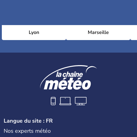
Lyon
Marseille
Langue du site : FR
Nos experts météo