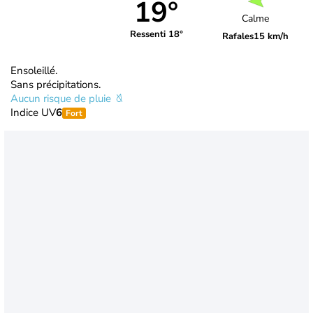
19°
Calme
Ressenti 18°
Rafales
15 km/h
Ensoleillé.
Sans précipitations.
Aucun risque de pluie
Indice UV
6
Fort