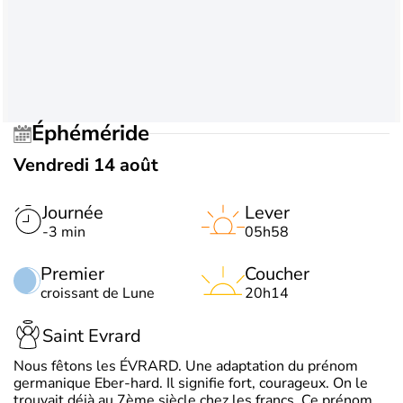
Éphéméride
Vendredi 14 août
Journée
Lever
-3 min
05h58
Premier
Coucher
croissant de Lune
20h14
Saint Evrard
Nous fêtons les ÉVRARD. Une adaptation du prénom
germanique Eber-hard. Il signifie fort, courageux. On le
trouvait déjà au 7ème siècle chez les francs. Ce prénom