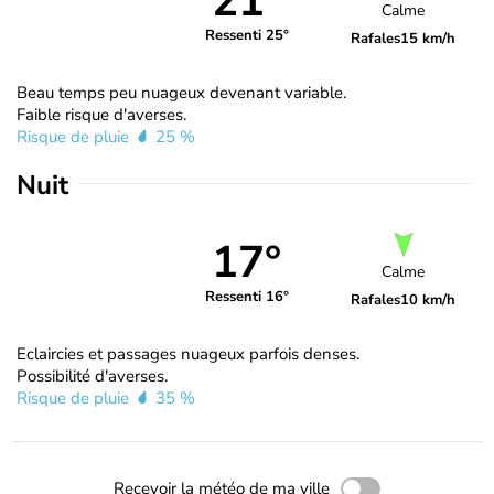
21°
Calme
Ressenti 25°
Rafales
15 km/h
Beau temps peu nuageux devenant variable.
Faible risque d'averses.
Risque de pluie
25 %
Nuit
17°
Calme
Ressenti 16°
Rafales
10 km/h
Eclaircies et passages nuageux parfois denses.
Possibilité d'averses.
Risque de pluie
35 %
Recevoir la météo de ma ville