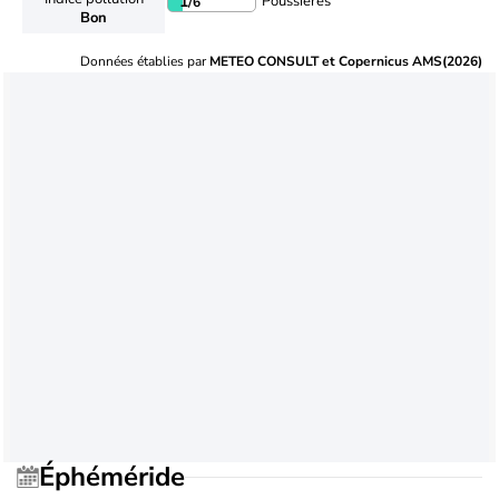
Poussières
1
/6
Bon
Données établies par
METEO CONSULT et Copernicus AMS(2026)
Éphéméride