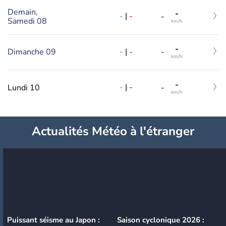
Demain,
-
-
|
-
-
Samedi 08
km/h
-
-
|
-
Dimanche 09
-
km/h
-
-
|
-
Lundi 10
-
km/h
Actualités Météo à l'étranger
Puissant séisme au Japon :
Saison cyclonique 2026 :