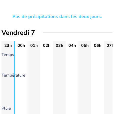
Pas de précipitations dans les deux jours.
Vendredi 7
23h
00h
01h
02h
03h
04h
05h
06h
07h
Temps
Température
Pluie