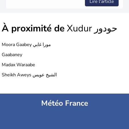
Lire l'article
À proximité de
Xudur حودور
Moora Gaabey مورا غابي
Gaabaney
Madax Waraabe
Sheikh Aweys الشيخ عويس
Météo France