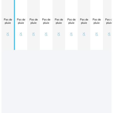
Pas de
Pas de
Pas de
Pas de
Pas de
Pas de
Pas de
Pas de
Pas d
pluie
pluie
pluie
pluie
pluie
pluie
pluie
pluie
pluie