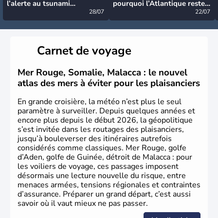
l’alerte au tsunami
pourquoi l’Atlantique reste
désormais levée
28/07
très calme à ce stade ?
22/07
Carnet de voyage
Mer Rouge, Somalie, Malacca : le nouvel
atlas des mers à éviter pour les plaisanciers
En grande croisière, la météo n’est plus le seul
paramètre à surveiller. Depuis quelques années et
encore plus depuis le début 2026, la géopolitique
s’est invitée dans les routages des plaisanciers,
jusqu’à bouleverser des itinéraires autrefois
considérés comme classiques. Mer Rouge, golfe
d’Aden, golfe de Guinée, détroit de Malacca : pour
les voiliers de voyage, ces passages imposent
désormais une lecture nouvelle du risque, entre
menaces armées, tensions régionales et contraintes
d’assurance. Préparer un grand départ, c’est aussi
savoir où il vaut mieux ne pas passer.