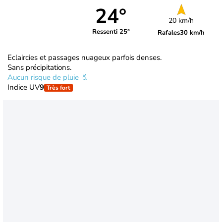
24°
20 km/h
Ressenti 25°
Rafales
30 km/h
Eclaircies et passages nuageux parfois denses.
Sans précipitations.
Aucun risque de pluie
Indice UV
9
Très fort