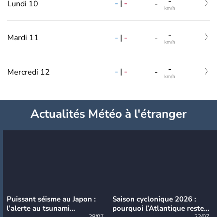
-
-
|
-
Lundi 10
-
km/h
-
-
|
-
Mardi 11
-
km/h
-
-
|
-
Mercredi 12
-
km/h
Actualités Météo à l'étranger
Puissant séisme au Japon :
Saison cyclonique 2026 :
l’alerte au tsunami
pourquoi l’Atlantique reste
28/07
22/07