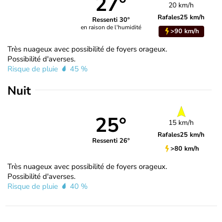
27°
20 km/h
Rafales
25 km/h
Ressenti 30°
en raison de l'humidité
>90 km/h
Très nuageux avec possibilité de foyers orageux.
Possibilité d'averses.
Risque de pluie
45 %
Nuit
25°
15 km/h
Rafales
25 km/h
Ressenti 26°
>80 km/h
Très nuageux avec possibilité de foyers orageux.
Possibilité d'averses.
Risque de pluie
40 %