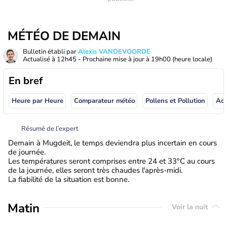
MÉTÉO DE DEMAIN
Bulletin établi par
Alexis VANDEVOORDE
Actualisé à
12h45
- Prochaine mise à jour à
19h00
(heure locale)
En bref
Heure par Heure
Comparateur météo
Pollens et Pollution
Résumé de l’expert
Demain à Mugdeit, le temps deviendra plus incertain en cours
de journée.
Les températures seront comprises entre 24 et 33°C au cours
de la journée, elles seront très chaudes l'après-midi.
La fiabilité de la situation est bonne.
Matin
Voir la nuit