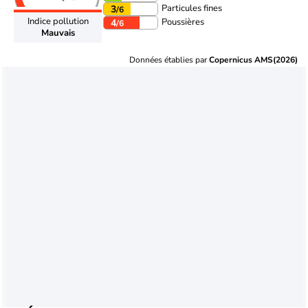
Particules fines
3
/6
Indice pollution
Poussières
4
/6
Mauvais
Données établies par
Copernicus AMS(2026)