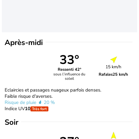
Après-midi
33°
15 km/h
Ressenti 42°
Rafales
25 km/h
sous l’influence du
soleil
Eclaircies et passages nuageux parfois denses.
Faible risque d'averses.
Risque de pluie
20 %
Indice UV
10
Très fort
Soir