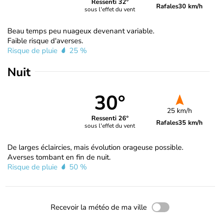
Ressenti 32°
Rafales
30 km/h
sous l'effet du vent
Beau temps peu nuageux devenant variable.
Faible risque d'averses.
Risque de pluie
25 %
Nuit
30°
25 km/h
Ressenti 26°
Rafales
35 km/h
sous l'effet du vent
De larges éclaircies, mais évolution orageuse possible.
Averses tombant en fin de nuit.
Risque de pluie
50 %
Recevoir la météo de ma ville