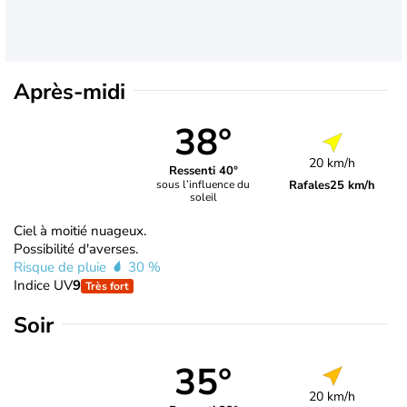
Après-midi
38°
20 km/h
Ressenti 40°
Rafales
25 km/h
sous l’influence du
soleil
Ciel à moitié nuageux.
Possibilité d'averses.
Risque de pluie
30 %
Indice UV
9
Très fort
Soir
35°
20 km/h