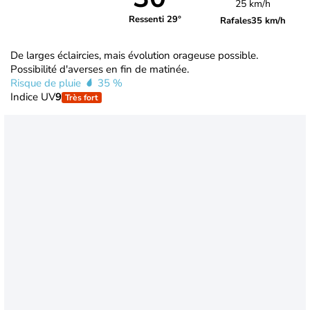
25 km/h
Ressenti 29°
Rafales
35 km/h
De larges éclaircies, mais évolution orageuse possible.
Possibilité d'averses en fin de matinée.
Risque de pluie
35 %
Indice UV
9
Très fort