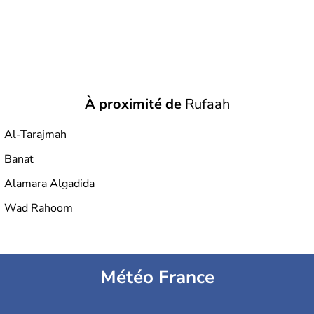
À proximité de
Rufaah
Al-Tarajmah
Banat
Alamara Algadida
Wad Rahoom
Météo France