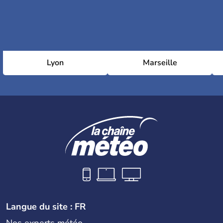
Lyon
Marseille
Langue du site : FR