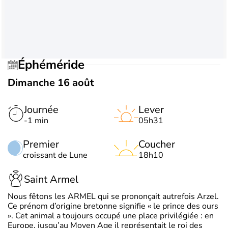
Éphéméride
Dimanche 16 août
Journée
Lever
-1 min
05h31
Premier
Coucher
croissant de Lune
18h10
Saint Armel
Nous fêtons les ARMEL qui se prononçait autrefois Arzel.
Ce prénom d’origine bretonne signifie « le prince des ours
». Cet animal a toujours occupé une place privilégiée : en
Europe, jusqu’au Moyen Age il représentait le roi des