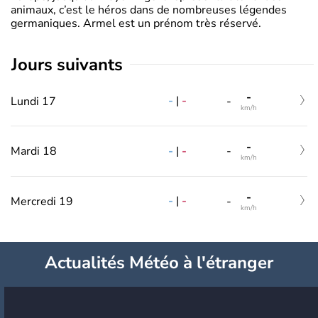
animaux, c’est le héros dans de nombreuses légendes
germaniques. Armel est un prénom très réservé.
jours suivants
-
-
|
-
Lundi 17
-
km/h
-
-
|
-
Mardi 18
-
km/h
-
-
|
-
Mercredi 19
-
km/h
Actualités Météo à l'étranger