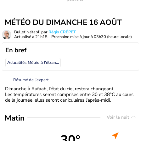
MÉTÉO DU DIMANCHE 16 AOÛT
Bulletin établi par
Régis CRÊPET
Actualisé à
21h15
- Prochaine mise à jour à
03h30
(heure locale)
En bref
Actualités Météo à l'étranger
Résumé de l’expert
Dimanche à Rufaah, l'état du ciel restera changeant.
Les températures seront comprises entre 30 et 38°C au cours
de la journée, elles seront caniculaires l'après-midi.
Matin
Voir la nuit
30°