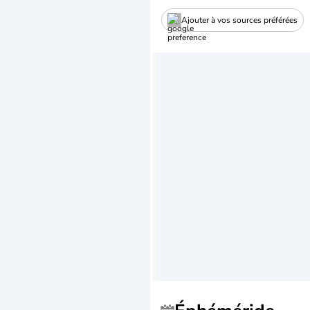
Ajouter à vos sources préférées