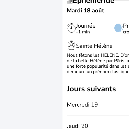
Éphéméride
Mardi 18 août
Journée
Pr
-1 min
cr
Sainte Hélène
Nous fêtons les HELENE. D’ori
de la belle Hélène par Pâris, 
une forte popularité dans les 
demeure un prénom classique 
jours suivants
Mercredi 19
Jeudi 20