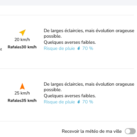
De larges éclaircies, mais évolution orageuse
possible.
20 km/h
Quelques averses faibles.
Rafales
30 km/h
Risque de pluie
70 %
nt
De larges éclaircies, mais évolution orageuse
possible.
25 km/h
Quelques averses faibles.
Rafales
35 km/h
Risque de pluie
70 %
Recevoir la météo de ma ville