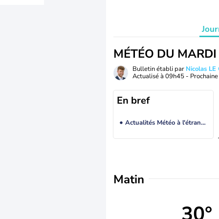
Jour
MÉTÉO DU MARDI
Bulletin établi par
Nicolas LE
Actualisé à
09h45
- Prochaine 
En bref
Actualités Météo à l'étranger
Matin
30°