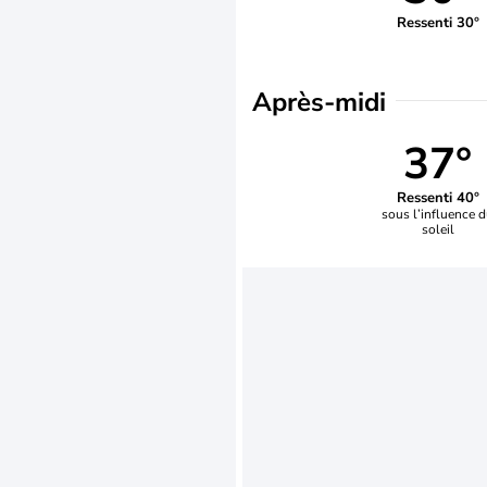
Ressenti 30°
Après-midi
37°
Ressenti 40°
sous l’influence 
soleil