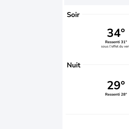
Soir
34°
Ressenti 31°
sous l'effet du ve
Nuit
29°
Ressenti 28°