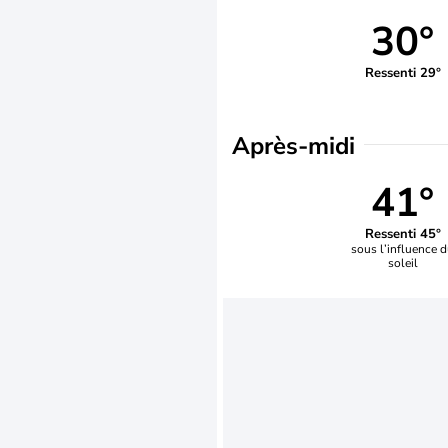
30°
Ressenti 29°
Après-midi
41°
Ressenti 45°
sous l’influence 
soleil