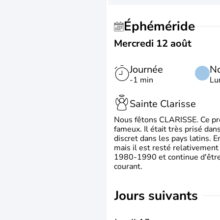
Éphéméride
Mercredi 12 août
Journée
No
-1 min
Lu
Sainte Clarisse
Nous fêtons CLARISSE. Ce prén
fameux. Il était très prisé dan
discret dans les pays latins.
mais il est resté relativement 
1980-1990 et continue d'être 
courant.
jours suivants