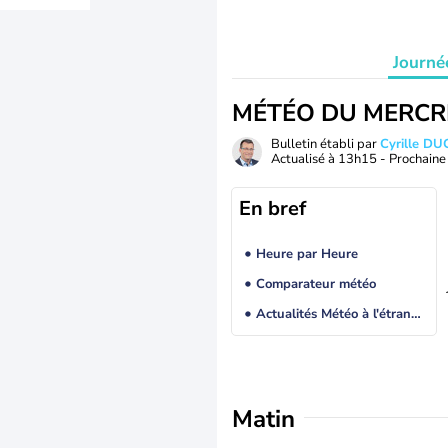
Journé
MÉTÉO DU MERCR
Bulletin établi par
Cyrille D
Actualisé à
13h15
- Prochaine 
En bref
Heure par Heure
Comparateur météo
Actualités Météo à l'étranger
Matin