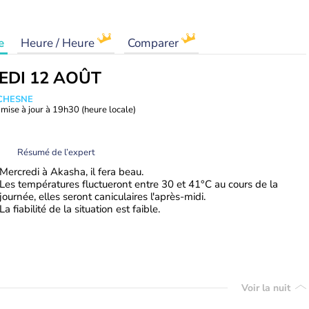
e
Heure / Heure
Comparer
EDI 12 AOÛT
UCHESNE
mise à jour à
19h30
(heure locale)
Résumé de l’expert
Mercredi à Akasha, il fera beau.
Les températures fluctueront entre 30 et 41°C au cours de la
journée, elles seront caniculaires l'après-midi.
La fiabilité de la situation est faible.
Voir la nuit