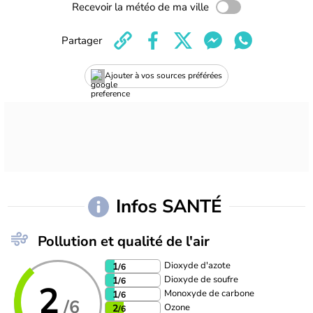
Recevoir la météo de ma ville
Partager
Ajouter à vos sources préférées
Infos SANTÉ
Pollution et qualité de l'air
Dioxyde d'azote
1
/6
Dioxyde de soufre
1
/6
2
Monoxyde de carbone
1
/6
/6
Ozone
2
/6