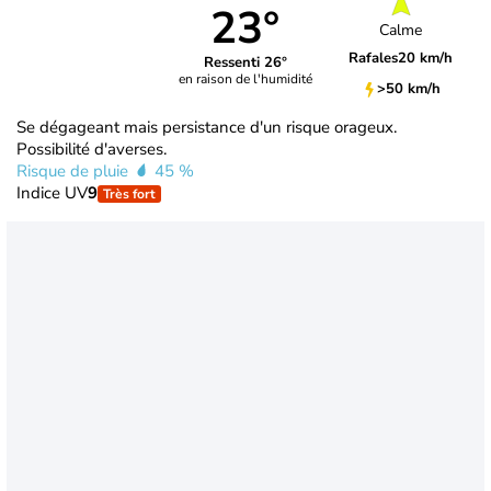
23°
Calme
Rafales
20 km/h
Ressenti 26°
en raison de l'humidité
>50 km/h
Se dégageant mais persistance d'un risque orageux.
Possibilité d'averses.
Risque de pluie
45 %
Indice UV
9
Très fort