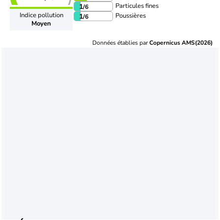
Particules fines
1
/6
Indice pollution
Poussières
1
/6
Moyen
Données établies par
Copernicus AMS(2026)