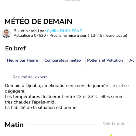
MÉTÉO DE DEMAIN
Bulletin établi par
Cyrille DUCHESNE
Actualisé à
07h30
- Prochaine mise à jour à
13h45
(heure locale)
En bref
Heure par Heure
Comparateur météo
Pollens et Pollution
Résumé de l’expert
Demain à Djouba, amélioration en cours de journée : le ciel se
dégagera.
Les températures fluctueront entre 23 et 33°C, elles seront
très chaudes l'après-midi.
La fiabilité de la situation est bonne.
Matin
Voir la nuit