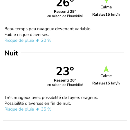
26°
Calme
Ressenti 29°
Rafales
15 km/h
en raison de l'humidité
Beau temps peu nuageux devenant variable.
Faible risque d'averses.
Risque de pluie
20 %
Nuit
23°
Calme
Ressenti 26°
Rafales
15 km/h
en raison de l'humidité
Très nuageux avec possibilité de foyers orageux.
Possibilité d'averses en fin de nuit.
Risque de pluie
35 %