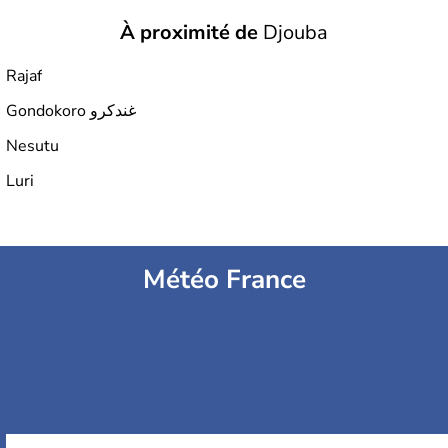
À proximité de
Djouba
Rajaf
Gondokoro غندكرو
Nesutu
Luri
Météo France