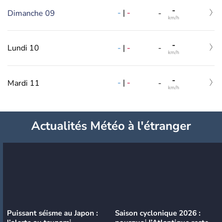
-
-
|
-
Dimanche 09
-
km/h
-
-
|
-
Lundi 10
-
km/h
-
-
|
-
Mardi 11
-
km/h
Actualités Météo à l'étranger
Puissant séisme au Japon :
Saison cyclonique 2026 :