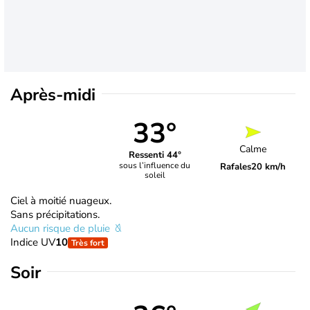
Après-midi
33°
Calme
Ressenti 44°
sous l’influence du
Rafales
20 km/h
soleil
Ciel à moitié nuageux.
Sans précipitations.
Aucun risque de pluie
Indice UV
10
Très fort
Soir