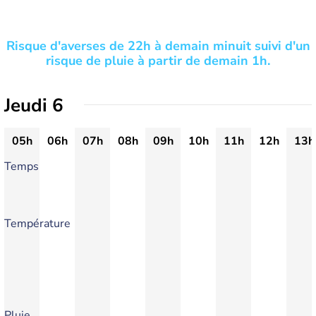
Risque d'averses de 22h à demain minuit suivi d'un
risque de pluie à partir de demain 1h.
Jeudi 6
05h
06h
07h
08h
09h
10h
11h
12h
13h
Temps
Température
Pluie