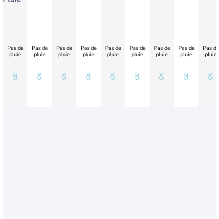
Pas de
Pas de
Pas de
Pas de
Pas de
Pas de
Pas de
Pas de
Pas de
pluie
pluie
pluie
pluie
pluie
pluie
pluie
pluie
pluie