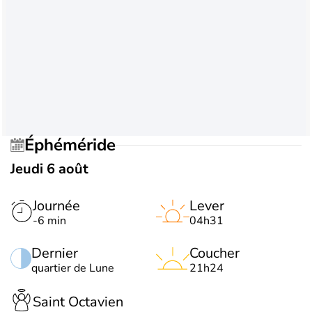
Éphéméride
Jeudi 6 août
Journée
Lever
-6 min
04h31
Dernier
Coucher
quartier de Lune
21h24
Saint Octavien