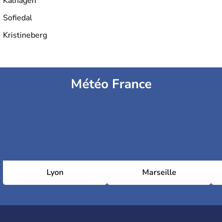
Kålhagen
Sofiedal
Kristineberg
Météo France
Lyon
Marseille