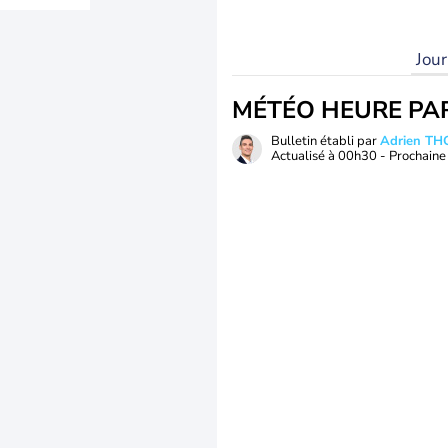
Jou
MÉTÉO HEURE PA
Bulletin établi par
Adrien T
Actualisé à
00h30
- Prochaine 