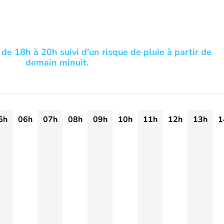
 de 18h à 20h suivi d'un risque de pluie à partir de
demain minuit.
5h
06h
07h
08h
09h
10h
11h
12h
13h
1