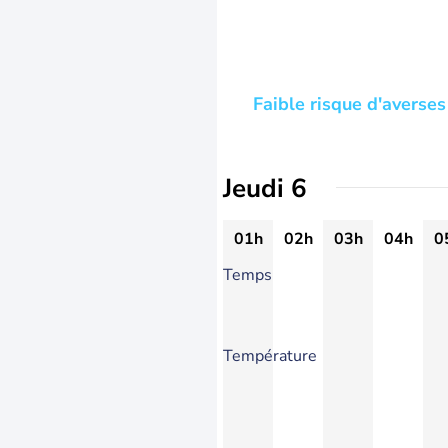
Faible risque d'averses
Jeudi 6
01h
02h
03h
04h
0
Temps
Température