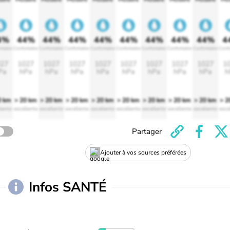
4%
44%
44%
44%
44%
44%
44%
44%
44%
4
rtable
Confortable
Confortable
Confortable
Confortable
Confortable
Confortable
Confortable
Confortable
Confo
27
1027
1027
1027
1027
1027
1027
1027
1027
1
Pa
hPa
hPa
hPa
hPa
hPa
hPa
hPa
hPa
h
0 km
> 20 km
> 20 km
> 20 km
> 20 km
> 20 km
> 20 km
> 20 km
> 20 km
> 2
lente
excellente
excellente
excellente
excellente
excellente
excellente
excellente
excellente
exce
Partager
Ajouter à vos sources préférées
Infos SANTÉ