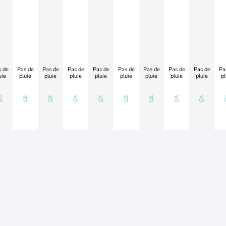
 de
Pas de
Pas de
Pas de
Pas de
Pas de
Pas de
Pas de
Pas de
Pa
uie
pluie
pluie
pluie
pluie
pluie
pluie
pluie
pluie
pl