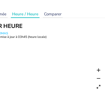
rnée
Heure / Heure
Comparer
R HEURE
HOMAS
mise à jour à
03h45
(heure locale)