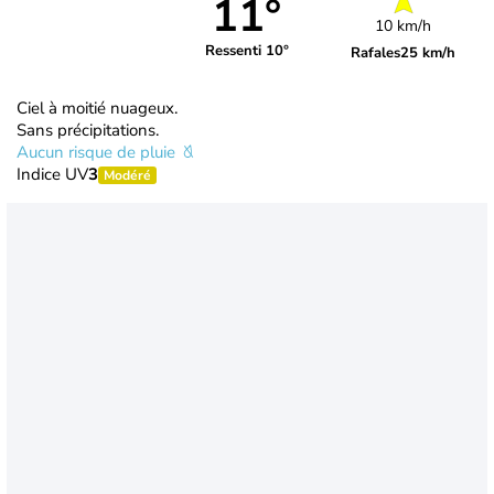
11°
10 km/h
Ressenti 10°
Rafales
25 km/h
Ciel à moitié nuageux.
Sans précipitations.
Aucun risque de pluie
Indice UV
3
Modéré