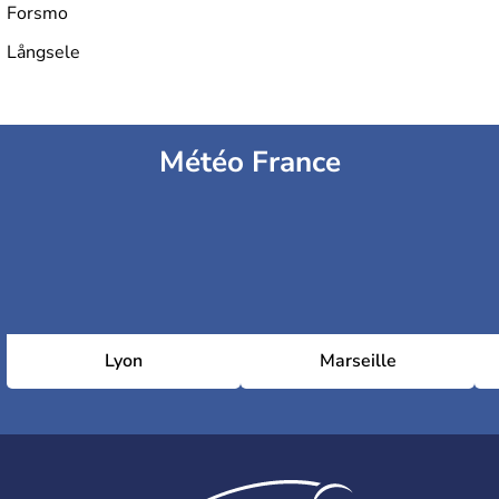
Forsmo
Långsele
Météo France
Lyon
Marseille