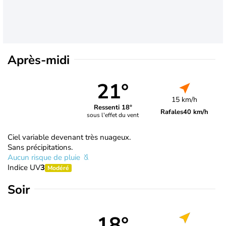
Après-midi
21°
15 km/h
Ressenti 18°
Rafales
40 km/h
sous l'effet du vent
Ciel variable devenant très nuageux.
Sans précipitations.
Aucun risque de pluie
Indice UV
3
Modéré
Soir
18°