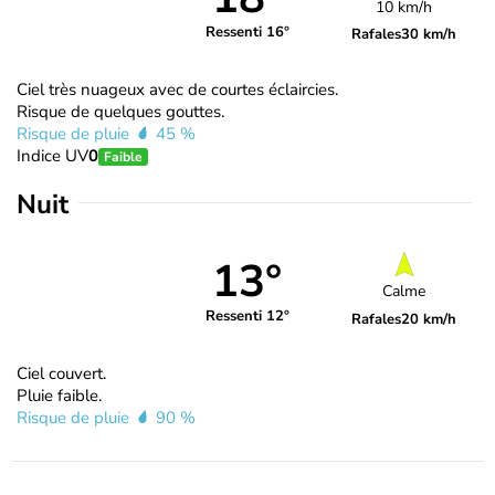
10 km/h
Ressenti 16°
Rafales
30 km/h
Ciel très nuageux avec de courtes éclaircies.
Risque de quelques gouttes.
Risque de pluie
45 %
Indice UV
0
Faible
Nuit
13°
Calme
Ressenti 12°
Rafales
20 km/h
Ciel couvert.
Pluie faible.
Risque de pluie
90 %