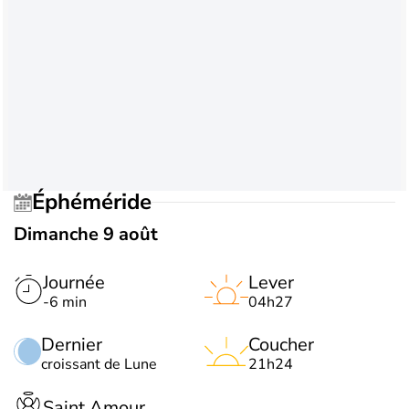
Éphéméride
Dimanche 9 août
Journée
Lever
-6 min
04h27
Dernier
Coucher
croissant de Lune
21h24
Saint Amour