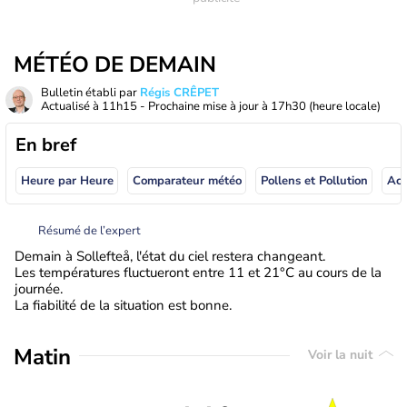
MÉTÉO DE DEMAIN
Bulletin établi par
Régis CRÊPET
Actualisé à
11h15
- Prochaine mise à jour à
17h30
(heure locale)
En bref
Heure par Heure
Comparateur météo
Pollens et Pollution
Résumé de l’expert
Demain à Sollefteå, l'état du ciel restera changeant.
Les températures fluctueront entre 11 et 21°C au cours de la
journée.
La fiabilité de la situation est bonne.
Matin
Voir la nuit