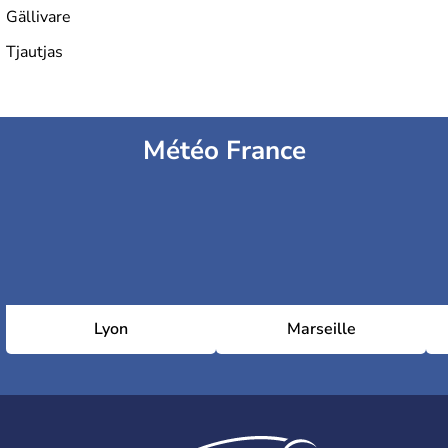
Gällivare
Tjautjas
Météo France
Lyon
Marseille