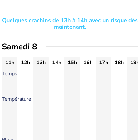
Quelques crachins de 13h à 14h avec un risque dès
maintenant.
Samedi 8
11h
12h
13h
14h
15h
16h
17h
18h
19h
Temps
Température
Pluie