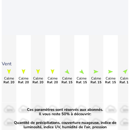
Vent
Calme
Calme
Calme
Calme
Calme
Calme
Calme
Calme
Calme
Raf. 20
Raf. 20
Raf. 20
Raf. 20
Raf. 15
Raf. 15
Raf. 15
Raf. 15
Raf. 1
Ces paramètres sont réservés aux abonnés.
50%
50%
50%
50%
50%
50%
50%
50%
50%
Il vous reste 50% à découvrir:
Quantité de précipitations, couverture nuageuse, indice de
30%
30%
30%
30%
30%
30%
30%
30%
30%
luminosité, indice UV, humidité de l'air, pression