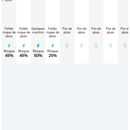
Faible
Faible
Quelques
Faible
Pas de
Pas de
Pas de
Pas de
Pas de
risque de
risque de
crachins
risque de
pluie
pluie
pluie
pluie
pluie
pluie
pluie
pluie
Risque
Risque
Risque
Risque
45%
45%
50%
25%