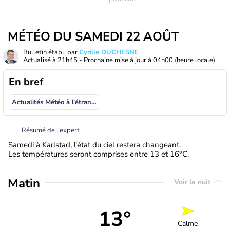
MÉTÉO DU SAMEDI 22 AOÛT
Bulletin établi par
Cyrille DUCHESNE
Actualisé à
21h45
- Prochaine mise à jour à
04h00
(heure locale)
En bref
Actualités Météo à l'étranger
Résumé de l’expert
Samedi à Karlstad, l'état du ciel restera changeant.
Les températures seront comprises entre 13 et 16°C.
Matin
Voir la nuit
13°
Calme