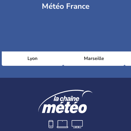
Météo France
Lyon
Marseille