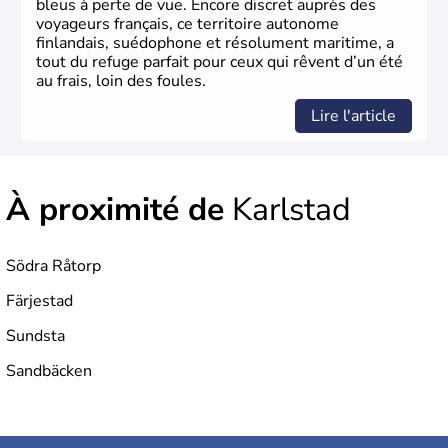
bleus à perte de vue. Encore discret auprès des
voyageurs français, ce territoire autonome
finlandais, suédophone et résolument maritime, a
tout du refuge parfait pour ceux qui rêvent d’un été
au frais, loin des foules.
Lire l'article
À proximité de
Karlstad
Södra Råtorp
Färjestad
Sundsta
Sandbäcken