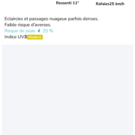
Ressenti 11°
Rafales
25 km/h
Eclaircies et passages nuageux parfois denses.
Faible risque d'averses.
Risque de pluie
25 %
Indice UV
3
Modéré