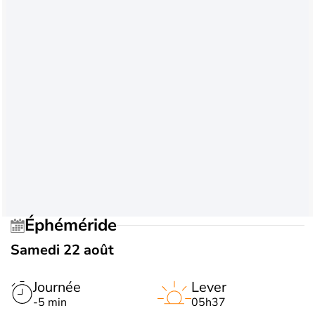
Éphéméride
Samedi 22 août
Journée
Lever
-5 min
05h37