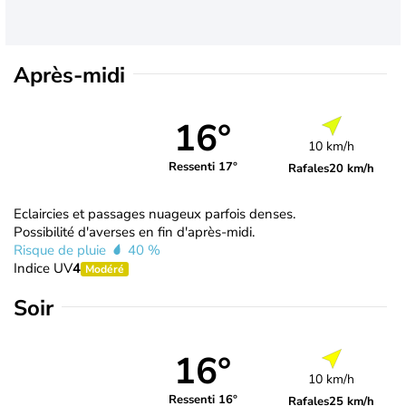
Après-midi
16°
10 km/h
Ressenti 17°
Rafales
20 km/h
Eclaircies et passages nuageux parfois denses.
Possibilité d'averses en fin d'après-midi.
Risque de pluie
40 %
Indice UV
4
Modéré
Soir
16°
10 km/h
Ressenti 16°
Rafales
25 km/h