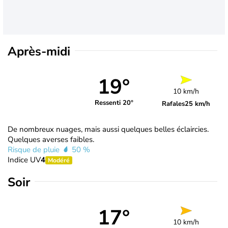
Après-midi
19°
10 km/h
Ressenti 20°
Rafales
25 km/h
De nombreux nuages, mais aussi quelques belles éclaircies.
Quelques averses faibles.
Risque de pluie
50 %
Indice UV
4
Modéré
Soir
17°
10 km/h