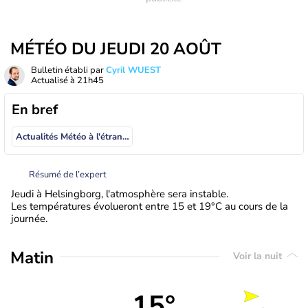
MÉTÉO DU JEUDI 20 AOÛT
Bulletin établi par
Cyril WUEST
Actualisé à
21h45
En bref
Actualités Météo à l'étranger
Résumé de l’expert
Jeudi à Helsingborg, l'atmosphère sera instable.
Les températures évolueront entre 15 et 19°C au cours de la
journée.
Matin
Voir la nuit
15°