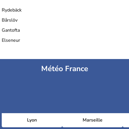
Rydebäck
Bårslöv
Gantofta
Elseneur
Météo France
Lyon
Marseille