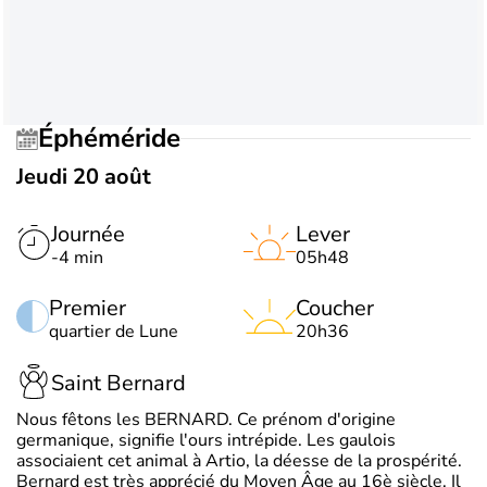
Éphéméride
Jeudi 20 août
Journée
Lever
-4 min
05h48
Premier
Coucher
quartier de Lune
20h36
Saint Bernard
Nous fêtons les BERNARD. Ce prénom d'origine
germanique, signifie l'ours intrépide. Les gaulois
associaient cet animal à Artio, la déesse de la prospérité.
Bernard est très apprécié du Moyen Âge au 16è siècle. Il