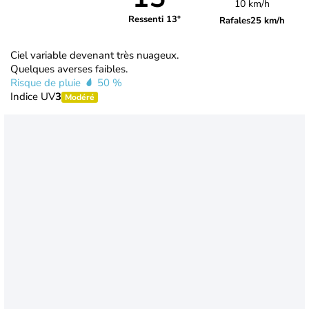
10 km/h
Ressenti 13°
Rafales
25 km/h
Ciel variable devenant très nuageux.
Quelques averses faibles.
Risque de pluie
50 %
Indice UV
3
Modéré