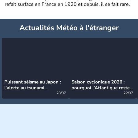
refait surface en France en 1920 et depuis, il se fait rare.
Actualités Météo à l'étranger
Puissant séisme au Japon :
Saison cyclonique 2026 :
l’alerte au tsunami
pourquoi l’Atlantique reste
désormais levée
28/07
très calme à ce stade ?
22/07