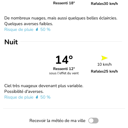
Ressenti 18°
Rafales
30 km/h
De nombreux nuages, mais aussi quelques belles éclaircies.
Quelques averses faibles.
Risque de pluie
50 %
Nuit
14°
10 km/h
Ressenti 12°
Rafales
25 km/h
sous l'effet du vent
Ciel très nuageux devenant plus variable.
Possibilité d'averses.
Risque de pluie
50 %
Recevoir la météo de ma ville