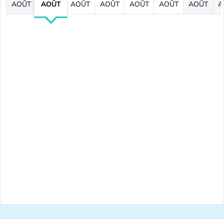
AOÛT
AOÛT
AOÛT
AOÛT
AOÛT
AOÛT
AOÛT
A