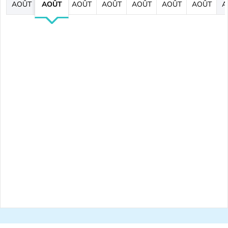
AOÛT
AOÛT
AOÛT
AOÛT
AOÛT
AOÛT
AOÛT
A