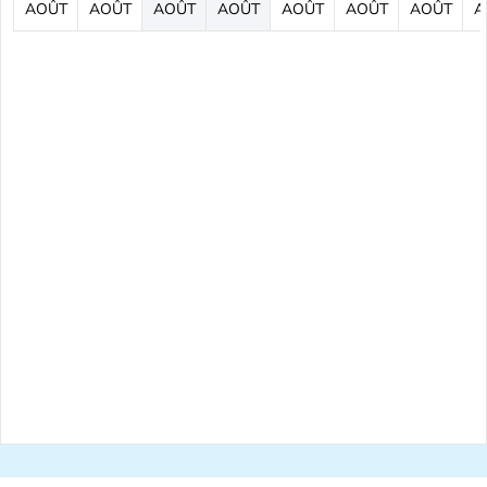
AOÛT
AOÛT
AOÛT
AOÛT
AOÛT
AOÛT
AOÛT
A