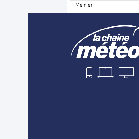
Meinier