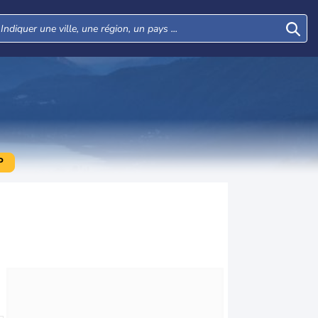
P
Lun
Mar
Mer
Jeu