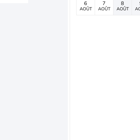
6
7
8
AOÛT
AOÛT
AOÛT
A