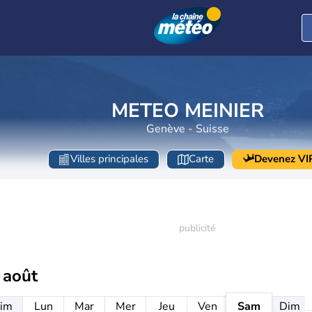
METEO MEINIER
Genève - Suisse
Villes principales
Carte
Devenez VI
 août
im
Lun
Mar
Mer
Jeu
Ven
Sam
Dim