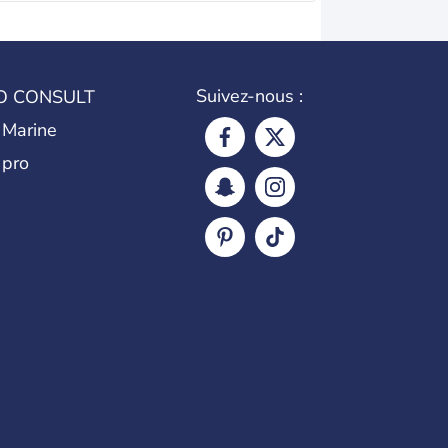
Suivez-nous :
O CONSULT
 Marine
 pro