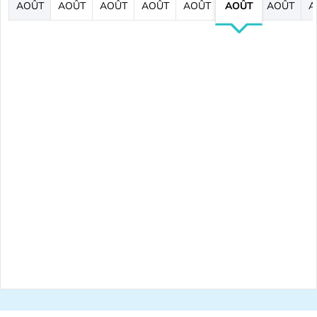
AOÛT
AOÛT
AOÛT
AOÛT
AOÛT
AOÛT
AOÛT
A