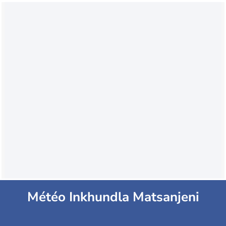
Météo Inkhundla Matsanjeni