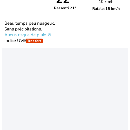
10 km/h
Ressenti 21°
Rafales
15 km/h
Beau temps peu nuageux.
Sans précipitations.
Aucun risque de pluie
Indice UV
9
Très fort