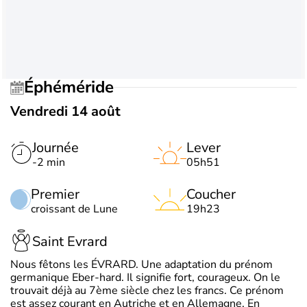
Éphéméride
Vendredi 14 août
Journée
Lever
-2 min
05h51
Premier
Coucher
croissant de Lune
19h23
Saint Evrard
Nous fêtons les ÉVRARD. Une adaptation du prénom
germanique Eber-hard. Il signifie fort, courageux. On le
trouvait déjà au 7ème siècle chez les francs. Ce prénom
est assez courant en Autriche et en Allemagne. En