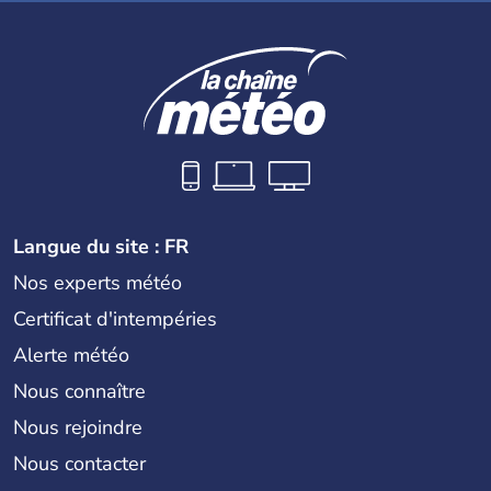
Langue du site : FR
Nos experts météo
Certificat d'intempéries
Alerte météo
Nous connaître
Nous rejoindre
Nous contacter