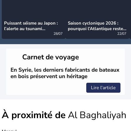
Puissant séisme au Japon :
Saison cyclonique 2026 :
l’alerte au tsunami
pourquoi l’Atlantique reste
désormais levée
28/07
très calme à ce stade ?
22/07
Carnet de voyage
En Syrie, les derniers fabricants de bateaux
en bois préservent un héritage
Lire l'article
À proximité de
Al Baghaliyah