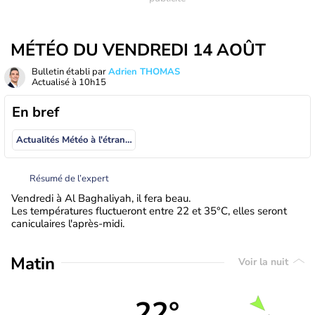
MÉTÉO DU VENDREDI 14 AOÛT
Bulletin établi par
Adrien THOMAS
Actualisé à
10h15
En bref
Actualités Météo à l'étranger
Résumé de l’expert
Vendredi à Al Baghaliyah, il fera beau.
Les températures fluctueront entre 22 et 35°C, elles seront
caniculaires l'après-midi.
Matin
Voir la nuit
22°