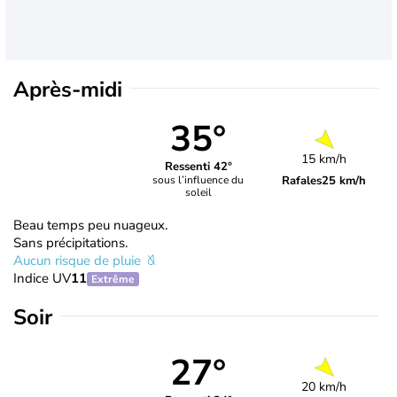
Après-midi
35°
15 km/h
Ressenti 42°
Rafales
25 km/h
sous l’influence du
soleil
Beau temps peu nuageux.
Sans précipitations.
Aucun risque de pluie
Indice UV
11
Extrême
Soir
27°
20 km/h