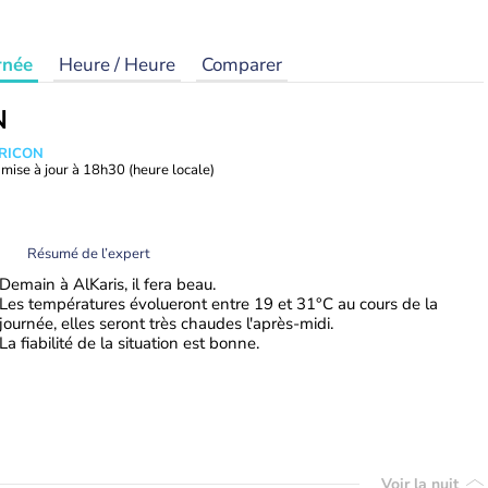
rnée
Heure / Heure
Comparer
N
TRICON
mise à jour à
18h30
(heure locale)
Résumé de l’expert
Demain à AlKaris, il fera beau.
Les températures évolueront entre 19 et 31°C au cours de la
journée, elles seront très chaudes l'après-midi.
La fiabilité de la situation est bonne.
Voir la nuit