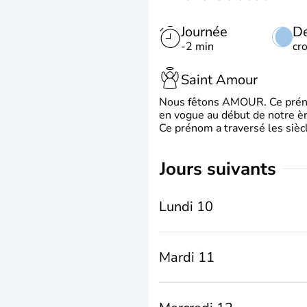
Journée
De
-2 min
cr
Saint Amour
Nous fêtons AMOUR. Ce prénom
en vogue au début de notre ère
Ce prénom a traversé les siècl
jours suivants
Lundi 10
Mardi 11