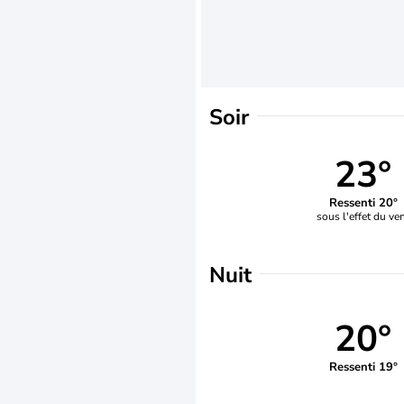
Soir
23°
Ressenti 20°
sous l'effet du ve
Nuit
20°
Ressenti 19°