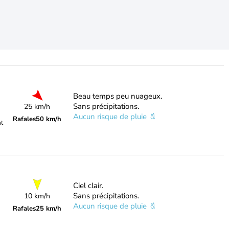
Beau temps peu nuageux.
Sans précipitations.
25 km/h
Aucun risque de pluie
Rafales
50 km/h
nt
Ciel clair.
Sans précipitations.
10 km/h
Aucun risque de pluie
Rafales
25 km/h