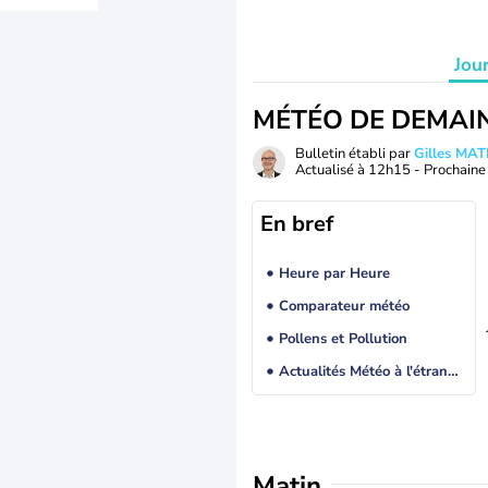
Jou
MÉTÉO DE DEMAI
Bulletin établi par
Gilles MA
Actualisé à
12h15
- Prochaine 
En bref
Heure par Heure
Comparateur météo
Pollens et Pollution
Actualités Météo à l'étranger
Matin