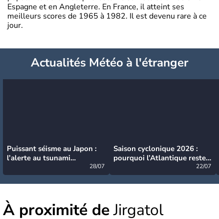
Espagne et en Angleterre. En France, il atteint ses
meilleurs scores de 1965 à 1982. Il est devenu rare à ce
jour.
Actualités Météo à l'étranger
Puissant séisme au Japon :
Saison cyclonique 2026 :
l’alerte au tsunami
pourquoi l’Atlantique reste
désormais levée
28/07
très calme à ce stade ?
22/07
À proximité de
Jirgatol