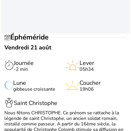
Éphéméride
Vendredi 21 août
Journée
Lever
-2 min
05h34
Lune
Coucher
gibbeuse croissante
19h06
Saint Christophe
Nous fêtons CHRISTOPHE. Ce prénom se rattache à la
légende de saint Christophe, un ancien soldat romain,
installé comme passeur. A partir du 16ème siècle, la
popularité de Christophe Colomb stimule sa diffusion en