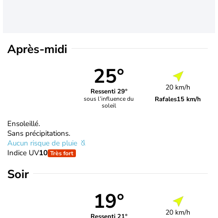
Après-midi
25°
20 km/h
Ressenti 29°
Rafales
15 km/h
sous l’influence du
soleil
Ensoleillé.
Sans précipitations.
Aucun risque de pluie
Indice UV
10
Très fort
Soir
19°
20 km/h
Ressenti 21°