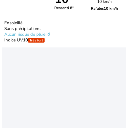
10 km/h
Ressenti 8°
Rafales
10 km/h
Ensoleillé.
Sans précipitations.
Aucun risque de pluie
Indice UV
10
Très fort