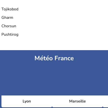
Tojikobod
Gharm
Chorsun
Pushtirog
Météo France
Lyon
Marseille