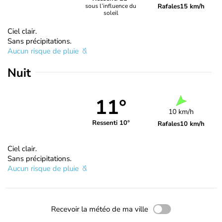
Rafales
15 km/h
sous l’influence du
soleil
Ciel clair.
Sans précipitations.
Aucun risque de pluie
Nuit
11°
10 km/h
Ressenti 10°
Rafales
10 km/h
Ciel clair.
Sans précipitations.
Aucun risque de pluie
Recevoir la météo de ma ville