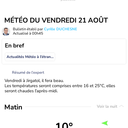
MÉTÉO DU VENDREDI 21 AOÛT
Bulletin établi par
Cyrille DUCHESNE
Actualisé à
00h45
En bref
Actualités Météo à l'étranger
Résumé de l’expert
Vendredi à Jirgatol, il fera beau.
Les températures seront comprises entre 16 et 25°C, elles
seront chaudes l'après-midi.
Matin
Voir la nuit
10°