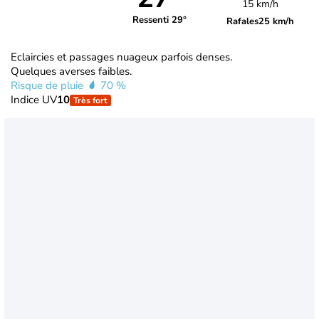
15 km/h
Ressenti 29°
Rafales
25 km/h
Eclaircies et passages nuageux parfois denses.
Quelques averses faibles.
Risque de pluie
70 %
Indice UV
10
Très fort