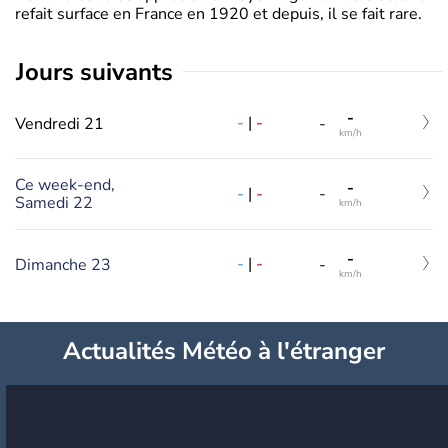
refait surface en France en 1920 et depuis, il se fait rare.
jours suivants
-
-
|
-
Vendredi 21
-
km/h
Ce week-end,
-
-
|
-
-
Samedi 22
km/h
-
-
|
-
Dimanche 23
-
km/h
Actualités Météo à l'étranger