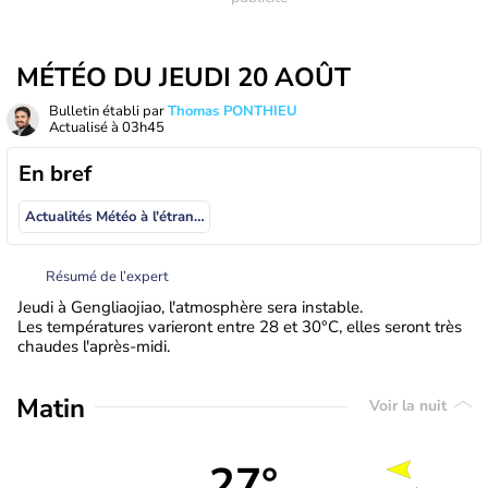
MÉTÉO DU JEUDI 20 AOÛT
Bulletin établi par
Thomas PONTHIEU
Actualisé à
03h45
En bref
Actualités Météo à l'étranger
Résumé de l’expert
Jeudi à Gengliaojiao, l'atmosphère sera instable.
Les températures varieront entre 28 et 30°C, elles seront très
chaudes l'après-midi.
Matin
Voir la nuit
27°