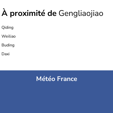
À proximité de
Gengliaojiao
Qiding
Weiliao
Buding
Daxi
Météo France