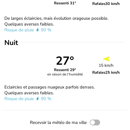
Ressenti 31°
Rafales
30 km/h
De larges éclaircies, mais évolution orageuse possible.
Quelques averses faibles.
Risque de pluie
90 %
Nuit
27°
15 km/h
Ressenti 29°
Rafales
25 km/h
en raison de l'humidité
Eclaircies et passages nuageux parfois denses.
Quelques averses faibles.
Risque de pluie
90 %
Recevoir la météo de ma ville