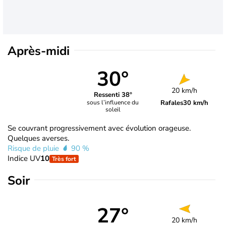
Après-midi
30°
20 km/h
Ressenti 38°
Rafales
30 km/h
sous l’influence du
soleil
Se couvrant progressivement avec évolution orageuse.
Quelques averses.
Risque de pluie
90 %
Indice UV
10
Très fort
Soir
27°
20 km/h