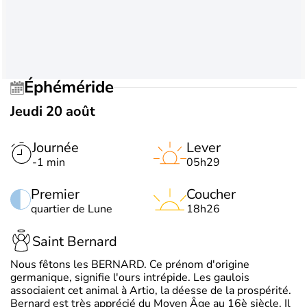
Éphéméride
Jeudi 20 août
Journée
Lever
-1 min
05h29
Premier
Coucher
quartier de Lune
18h26
Saint Bernard
Nous fêtons les BERNARD. Ce prénom d'origine
germanique, signifie l'ours intrépide. Les gaulois
associaient cet animal à Artio, la déesse de la prospérité.
Bernard est très apprécié du Moyen Âge au 16è siècle. Il