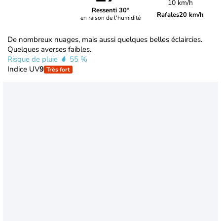
10 km/h
Ressenti 30°
Rafales
20 km/h
en raison de l'humidité
De nombreux nuages, mais aussi quelques belles éclaircies.
Quelques averses faibles.
Risque de pluie
55 %
Indice UV
9
Très fort