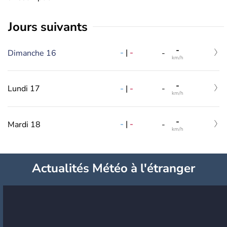
jours suivants
-
-
|
-
Dimanche 16
-
km/h
-
-
|
-
Lundi 17
-
km/h
-
-
|
-
Mardi 18
-
km/h
Actualités Météo à l'étranger