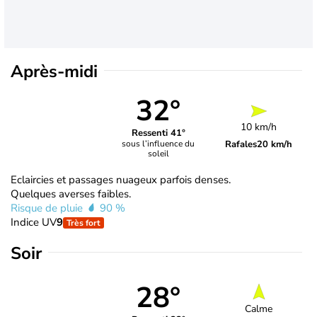
Après-midi
32°
10 km/h
Ressenti 41°
Rafales
20 km/h
sous l’influence du
soleil
Eclaircies et passages nuageux parfois denses.
Quelques averses faibles.
Risque de pluie
90 %
Indice UV
9
Très fort
Soir
28°
Calme