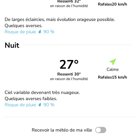
Ressenti 32°
Rafales
20 km/h
en raison de l'humidité
De larges éclaircies, mais évolution orageuse possible.
Quelques averses.
Risque de pluie
90 %
Nuit
27°
Calme
Ressenti 30°
Rafales
15 km/h
en raison de l'humidité
Ciel variable devenant très nuageux.
Quelques averses faibles.
Risque de pluie
90 %
Recevoir la météo de ma ville