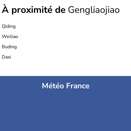
À proximité de
Gengliaojiao
Qiding
Weiliao
Buding
Daxi
Météo France