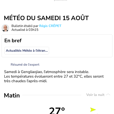
MÉTÉO DU SAMEDI 15 AOÛT
Bulletin établi par
Régis CRÊPET
Actualisé à
03h15
En bref
Actualités Météo à l'étranger
Résumé de l’expert
Samedi à Gengliaojiao, l'atmosphère sera instable.
Les températures évolueront entre 27 et 32°C, elles seront
très chaudes l'après-midi.
Matin
Voir la nuit
27°