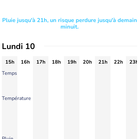
Pluie jusqu'à 21h, un risque perdure jusqu'à demain
minuit.
Lundi 10
15h
16h
17h
18h
19h
20h
21h
22h
23h
Temps
Température
Pluie