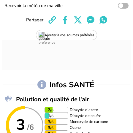
Recevoir la météo de ma ville
Partager
Ajouter à vos sources préférées
Infos SANTÉ
Pollution et qualité de l'air
Dioxyde d'azote
2
/6
Dioxyde de soufre
1
/6
3
Monoxyde de carbone
3
/6
/6
Ozone
3
/6