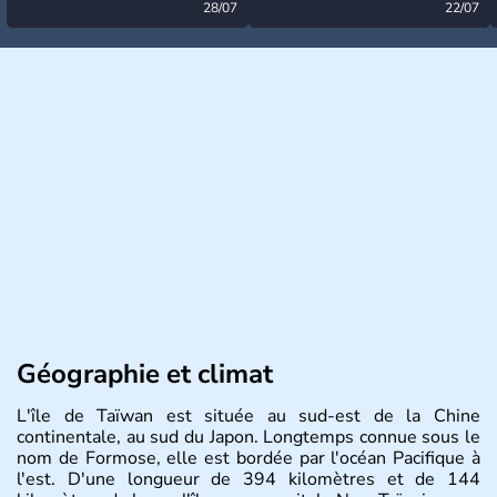
désormais levée
28/07
très calme à ce stade ?
22/07
Géographie et climat
L'île de Taïwan est située au sud-est de la Chine
continentale, au sud du Japon. Longtemps connue sous le
nom de Formose, elle est bordée par l'océan Pacifique à
l'est. D'une longueur de 394 kilomètres et de 144