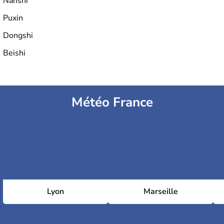
Nanshi
Puxin
Dongshi
Beishi
Météo France
Lyon
Marseille