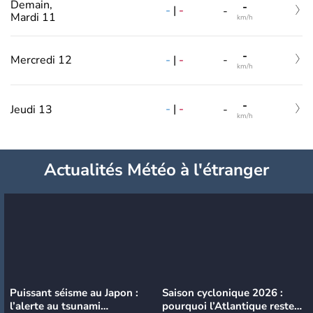
Demain,
-
-
|
-
-
Mardi 11
km/h
-
-
|
-
Mercredi 12
-
km/h
-
-
|
-
Jeudi 13
-
km/h
Actualités Météo à l'étranger
Puissant séisme au Japon :
Saison cyclonique 2026 :
l’alerte au tsunami
pourquoi l’Atlantique reste