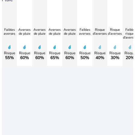
Faibles
Averses
Averses
Averses
Averses
Faibles
Risque
Risque
Faible
averses
de pluie
de pluie
de pluie
de pluie
averses
d'averses
d'averses
risque
d'avers
Risque
Risque
Risque
Risque
Risque
Risque
Risque
Risque
Risqu
55%
60%
60%
65%
60%
50%
40%
30%
20%