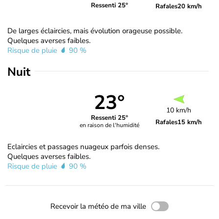
Ressenti 25°
Rafales
20 km/h
De larges éclaircies, mais évolution orageuse possible.
Quelques averses faibles.
Risque de pluie
90 %
Nuit
23°
10 km/h
Ressenti 25°
Rafales
15 km/h
en raison de l'humidité
Eclaircies et passages nuageux parfois denses.
Quelques averses faibles.
Risque de pluie
90 %
Recevoir la météo de ma ville