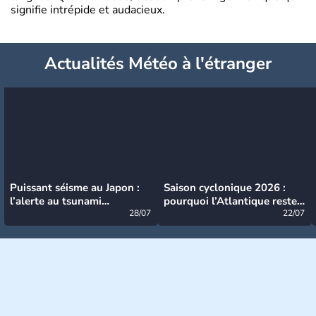
signifie intrépide et audacieux.
Actualités Météo à l'étranger
Puissant séisme au Japon :
Saison cyclonique 2026 :
l’alerte au tsunami
pourquoi l’Atlantique reste
désormais levée
28/07
très calme à ce stade ?
22/07