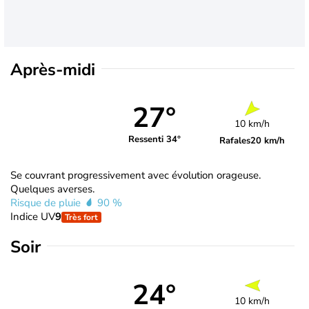
Après-midi
27°
10 km/h
Ressenti 34°
Rafales
20 km/h
Se couvrant progressivement avec évolution orageuse.
Quelques averses.
Risque de pluie
90 %
Indice UV
9
Très fort
Soir
24°
10 km/h