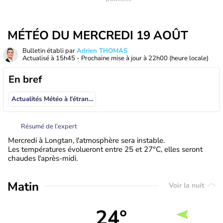
MÉTÉO DU MERCREDI 19 AOÛT
Bulletin établi par
Adrien THOMAS
Actualisé à
15h45
- Prochaine mise à jour à
22h00
(heure locale)
En bref
Actualités Météo à l'étranger
Résumé de l’expert
Mercredi à Longtan, l'atmosphère sera instable.
Les températures évolueront entre 25 et 27°C, elles seront
chaudes l'après-midi.
Matin
Voir la nuit
24°