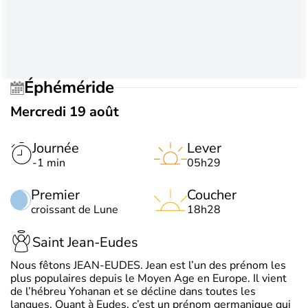
Éphéméride
Mercredi 19 août
Journée
Lever
-1 min
05h29
Premier
Coucher
croissant de Lune
18h28
Saint Jean-Eudes
Nous fêtons JEAN-EUDES. Jean est l’un des prénom les
plus populaires depuis le Moyen Age en Europe. Il vient
de l’hébreu Yohanan et se décline dans toutes les
langues. Quant à Eudes, c’est un prénom germanique qui