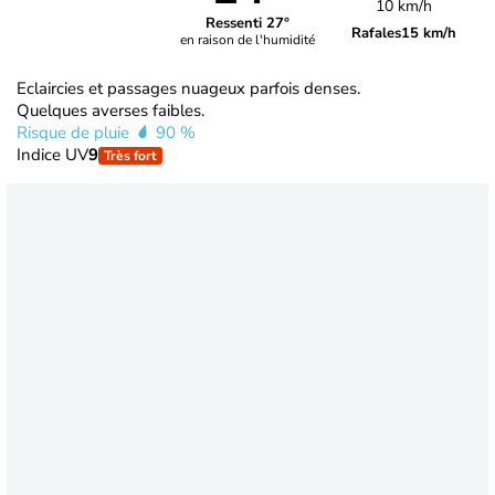
10 km/h
Ressenti 27°
Rafales
15 km/h
en raison de l'humidité
Eclaircies et passages nuageux parfois denses.
Quelques averses faibles.
Risque de pluie
90 %
Indice UV
9
Très fort