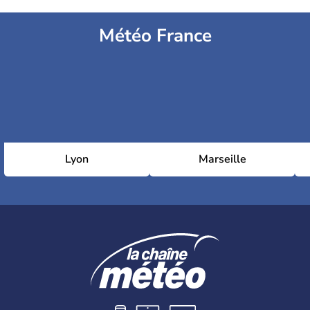
Météo France
Lyon
Marseille