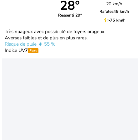
28°
20 km/h
Rafales
45 km/h
Ressenti 29°
>75 km/h
Très nuageux avec possibilité de foyers orageux.
Averses faibles et de plus en plus rares.
Risque de pluie
55 %
Indice UV
7
Fort