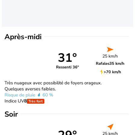
Après-midi
31°
25 km/h
Rafales
35 km/h
Ressenti 36°
>70 km/h
Très nuageux avec possibilité de foyers orageux.
Quelques averses faibles.
Risque de pluie
60 %
Indice UV
8
Très fort
Soir
25 km/h