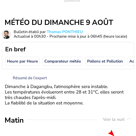
MÉTÉO DU DIMANCHE 9 AOÛT
Bulletin établi par
Thomas PONTHIEU
Actualisé à
00h30
- Prochaine mise à jour à
06h45
(heure locale)
En bref
Heure par Heure
Comparateur météo
Pollens et Pollution
Résumé de l’expert
Dimanche à Dagangbu, l'atmosphère sera instable.
Les températures évolueront entre 28 et 31°C, elles seront
très chaudes l'après-midi.
La fiabilité de la situation est moyenne.
Matin
Voir la nuit