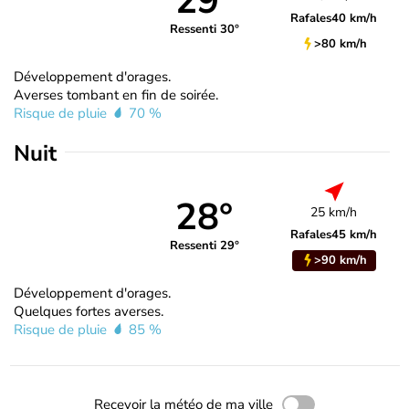
29°
Rafales
40 km/h
Ressenti 30°
>80 km/h
Développement d'orages.
Averses tombant en fin de soirée.
Risque de pluie
70 %
Nuit
28°
25 km/h
Rafales
45 km/h
Ressenti 29°
>90 km/h
Développement d'orages.
Quelques fortes averses.
Risque de pluie
85 %
Recevoir la météo de ma ville