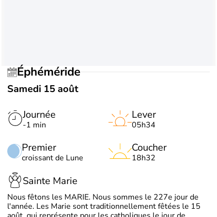
Éphéméride
Samedi 15 août
Journée
Lever
-1 min
05h34
Premier
Coucher
croissant de Lune
18h32
Sainte Marie
Nous fêtons les MARIE. Nous sommes le 227e jour de
l'année. Les Marie sont traditionnellement fêtées le 15
août, qui représente pour les catholiques le jour de