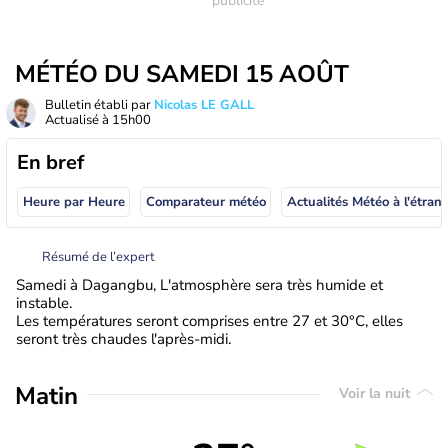
MÉTÉO DU SAMEDI 15 AOÛT
Bulletin établi par
Nicolas LE GALL
Actualisé à
15h00
En bref
Heure par Heure
Comparateur météo
Actualités Météo à
Résumé de l’expert
Samedi à Dagangbu, L'atmosphère sera très humide et
instable.
Les températures seront comprises entre 27 et 30°C, elles
seront très chaudes l'après-midi.
Matin
Voir la nuit