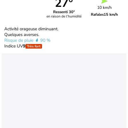
27°
10 km/h
Ressenti 30°
Rafales
15 km/h
en raison de l'humidité
Activité orageuse diminuant.
Quelques averses.
Risque de pluie
90 %
Indice UV
9
Très fort