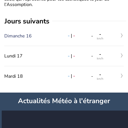
l'Assomption.
jours suivants
-
-
|
-
Dimanche 16
-
km/h
-
-
|
-
Lundi 17
-
km/h
-
-
|
-
Mardi 18
-
km/h
Actualités Météo à l'étranger