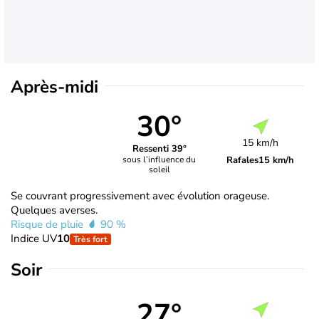
Après-midi
30°
15 km/h
Ressenti 39°
Rafales
15 km/h
sous l’influence du
soleil
Se couvrant progressivement avec évolution orageuse.
Quelques averses.
Risque de pluie
90 %
Indice UV
10
Très fort
Soir
27°