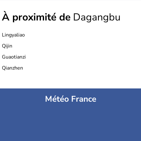
À proximité de
Dagangbu
Lingyaliao
Qijin
Guaotianzi
Qianzhen
Météo France