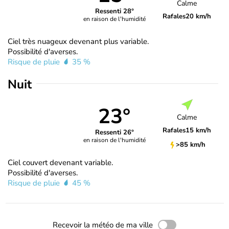
Calme
Ressenti 28°
Rafales
20 km/h
en raison de l'humidité
Ciel très nuageux devenant plus variable.
Possibilité d'averses.
Risque de pluie
35 %
Nuit
23°
Calme
Rafales
15 km/h
Ressenti 26°
en raison de l'humidité
>85 km/h
Ciel couvert devenant variable.
Possibilité d'averses.
Risque de pluie
45 %
Recevoir la météo de ma ville