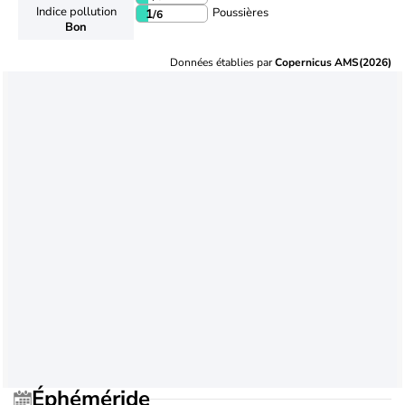
Indice pollution
Poussières
1
/6
Bon
Données établies par
Copernicus AMS(2026)
Éphéméride