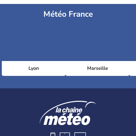
Météo France
Lyon
Marseille