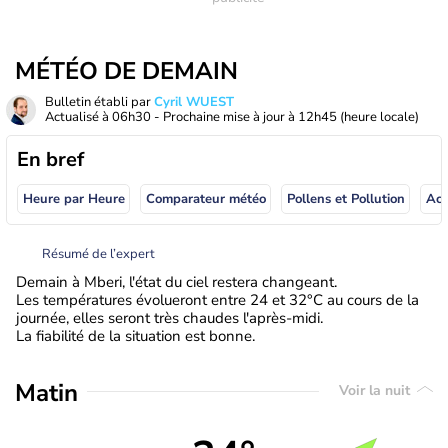
MÉTÉO DE DEMAIN
Bulletin établi par
Cyril WUEST
Actualisé à
06h30
- Prochaine mise à jour à
12h45
(heure locale)
En bref
Heure par Heure
Comparateur météo
Pollens et Pollution
Résumé de l’expert
Demain à Mberi, l'état du ciel restera changeant.
Les températures évolueront entre 24 et 32°C au cours de la
journée, elles seront très chaudes l'après-midi.
La fiabilité de la situation est bonne.
Matin
Voir la nuit