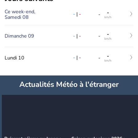
Ce week-end,
-
-
|
-
-
Samedi 08
km/h
-
-
|
-
Dimanche 09
-
km/h
-
-
|
-
Lundi 10
-
km/h
Actualités Météo à l'étranger