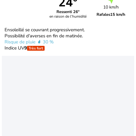
24°
10 km/h
Ressenti 26°
Rafales
15 km/h
en raison de l'humidité
Ensoleillé se couvrant progressivement.
Possibilité d'averses en fin de matinée.
Risque de pluie
30 %
Indice UV
9
Très fort