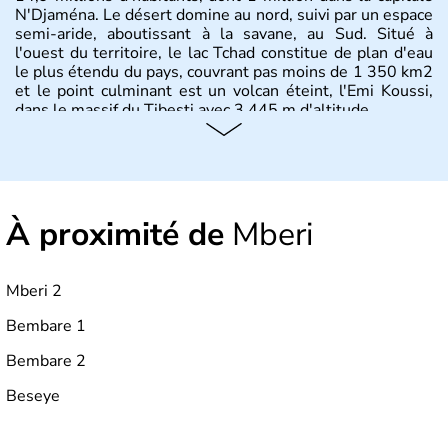
N'Djaména. Le désert domine au nord, suivi par un espace
semi-aride, aboutissant à la savane, au Sud. Situé à
l'ouest du territoire, le lac Tchad constitue de plan d'eau
le plus étendu du pays, couvrant pas moins de 1 350 km2
et le point culminant est un volcan éteint, l'Emi Koussi,
dans le massif du Tibesti avec 3 445 m d'altitude.
À proximité de
Mberi
Mberi 2
Bembare 1
Bembare 2
Beseye