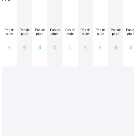
Pas de
Pas de
Pas de
Pas de
Pas de
Pas de
Pas de
Pas de
Pas de
pluie
pluie
pluie
pluie
pluie
pluie
pluie
pluie
pluie