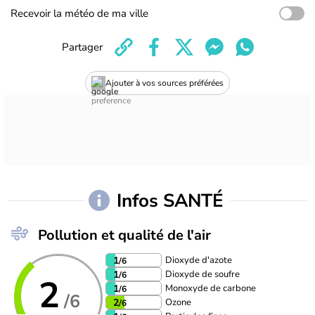
Recevoir la météo de ma ville
Partager
Ajouter à vos sources préférées
Infos SANTÉ
Pollution et qualité de l'air
Dioxyde d'azote
1
/6
Dioxyde de soufre
1
/6
2
Monoxyde de carbone
1
/6
/6
Ozone
2
/6