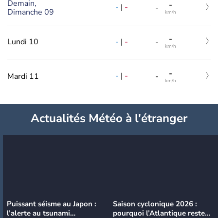
Demain,
-
-
|
-
-
Dimanche 09
km/h
-
-
|
-
Lundi 10
-
km/h
-
-
|
-
Mardi 11
-
km/h
Actualités Météo à l'étranger
Puissant séisme au Japon :
Saison cyclonique 2026 :
l’alerte au tsunami
pourquoi l’Atlantique reste