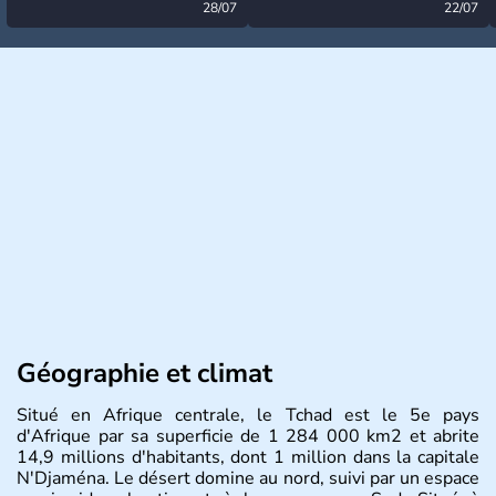
désormais levée
28/07
très calme à ce stade ?
22/07
Géographie et climat
Situé en Afrique centrale, le Tchad est le 5e pays
d'Afrique par sa superficie de 1 284 000 km2 et abrite
14,9 millions d'habitants, dont 1 million dans la capitale
N'Djaména. Le désert domine au nord, suivi par un espace