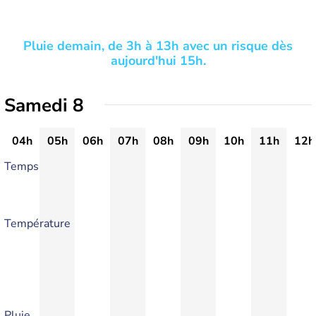
Pluie demain, de 3h à 13h avec un risque dès
aujourd'hui 15h.
Samedi 8
04h
05h
06h
07h
08h
09h
10h
11h
12h
Temps
Température
Pluie