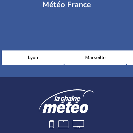
Météo France
Lyon
Marseille