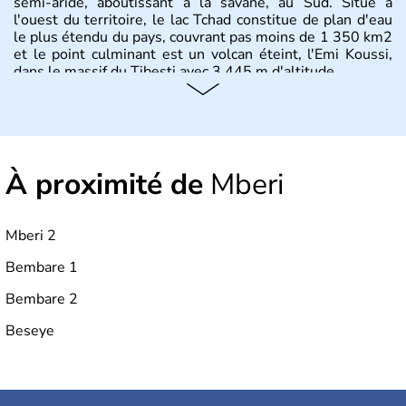
semi-aride, aboutissant à la savane, au Sud. Situé à
l'ouest du territoire, le lac Tchad constitue de plan d'eau
le plus étendu du pays, couvrant pas moins de 1 350 km2
et le point culminant est un volcan éteint, l'Emi Koussi,
dans le massif du Tibesti avec 3 445 m d'altitude.
À proximité de
Mberi
Mberi 2
Bembare 1
Bembare 2
Beseye