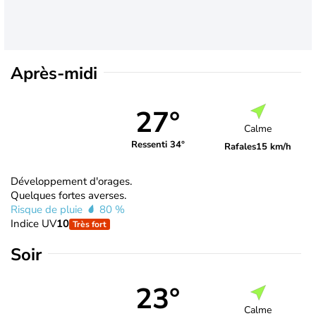
Après-midi
27°
Calme
Ressenti 34°
Rafales
15 km/h
Développement d'orages.
Quelques fortes averses.
Risque de pluie
80 %
Indice UV
10
Très fort
Soir
23°
Calme