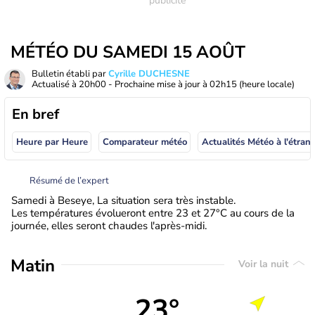
MÉTÉO DU SAMEDI 15 AOÛT
Bulletin établi par
Cyrille DUCHESNE
Actualisé à
20h00
- Prochaine mise à jour à
02h15
(heure locale)
En bref
Heure par Heure
Comparateur météo
Actualités Météo à
Résumé de l’expert
Samedi à Beseye, La situation sera très instable.
Les températures évolueront entre 23 et 27°C au cours de la
journée, elles seront chaudes l'après-midi.
Matin
Voir la nuit
23°