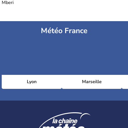
Mberi
Météo France
Lyon
Marseille