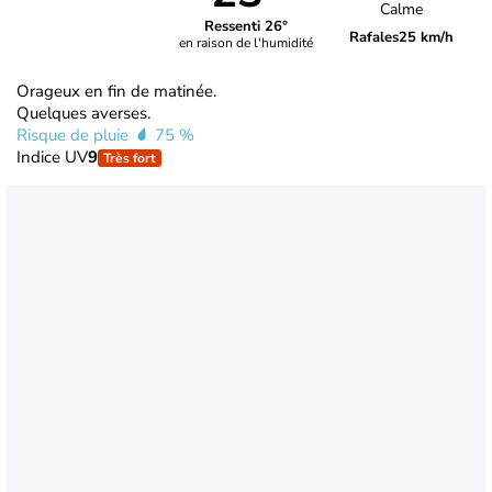
Calme
Ressenti 26°
Rafales
25 km/h
en raison de l'humidité
Orageux en fin de matinée.
Quelques averses.
Risque de pluie
75 %
Indice UV
9
Très fort