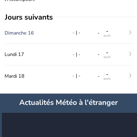
jours suivants
-
-
|
-
Dimanche 16
-
km/h
-
-
|
-
Lundi 17
-
km/h
-
-
|
-
Mardi 18
-
km/h
Actualités Météo à l'étranger