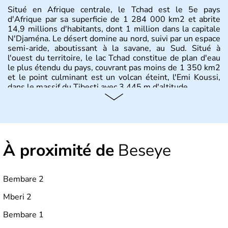
Situé en Afrique centrale, le Tchad est le 5e pays
d'Afrique par sa superficie de 1 284 000 km2 et abrite
14,9 millions d'habitants, dont 1 million dans la capitale
N'Djaména. Le désert domine au nord, suivi par un espace
semi-aride, aboutissant à la savane, au Sud. Situé à
l'ouest du territoire, le lac Tchad constitue de plan d'eau
le plus étendu du pays, couvrant pas moins de 1 350 km2
et le point culminant est un volcan éteint, l'Emi Koussi,
dans le massif du Tibesti avec 3 445 m d'altitude.
À proximité de
Beseye
Bembare 2
Mberi 2
Bembare 1