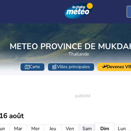
METEO PROVINCE DE MUKD
Thaïlande
Carte
Villes principales
Devenez VI
16 août
un
Mar
Mer
Jeu
Ven
Sam
Dim
Lun