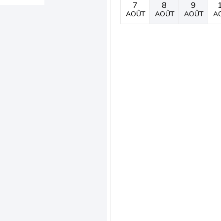
7
8
9
AOÛT
AOÛT
AOÛT
A