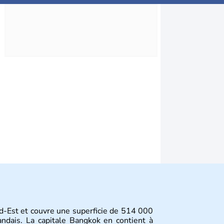
d-Est et couvre une superficie de 514 000
andais. La capitale Bangkok en contient à