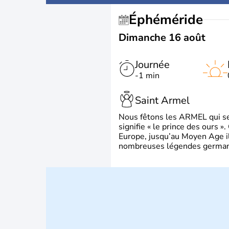
Éphéméride
Dimanche 16 août
Journée
-1 min
Saint Armel
Nous fêtons les ARMEL qui se
signifie « le prince des ours »
Europe, jusqu’au Moyen Age il 
nombreuses légendes germani