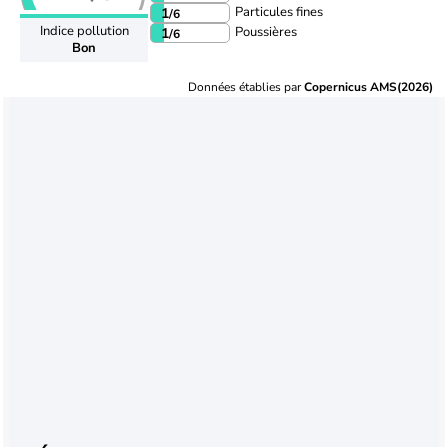
Particules fines
1
/6
Indice pollution
Poussières
1
/6
Bon
Données établies par
Copernicus AMS(2026)