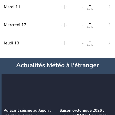
-
-
|
-
Mardi 11
-
km/h
-
-
|
-
Mercredi 12
-
km/h
-
-
|
-
Jeudi 13
-
km/h
Actualités Météo à l'étranger
Puissant séisme au Japon :
Saison cyclonique 2026 :