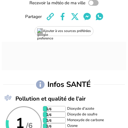
Recevoir la météo de ma ville
Partager
Ajouter à vos sources préférées
Infos SANTÉ
Pollution et qualité de l'air
Dioxyde d'azote
1
/6
Dioxyde de soufre
1
/6
1
Monoxyde de carbone
1
/6
/6
Ozone
1
/6