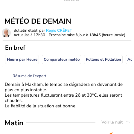
MÉTÉO DE DEMAIN
Bulletin établi par
Régis CRÊPET
Actualisé à
12h30
- Prochaine mise à jour à
18h45
(heure locale)
En bref
Heure par Heure
Comparateur météo
Pollens et Pollution
Résumé de l’expert
Demain à Makham, le temps se dégradera en devenant de
plus en plus instable.
Les températures fluctueront entre 26 et 30°C, elles seront
chaudes.
La fiabilité de la situation est bonne.
Matin
Voir la nuit