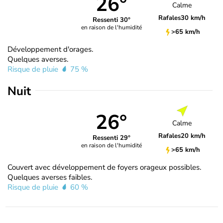
26°
Calme
Rafales
30 km/h
Ressenti 30°
en raison de l'humidité
>65 km/h
Développement d'orages.
Quelques averses.
Risque de pluie
75 %
Nuit
26°
Calme
Rafales
20 km/h
Ressenti 29°
en raison de l'humidité
>65 km/h
Couvert avec développement de foyers orageux possibles.
Quelques averses faibles.
Risque de pluie
60 %