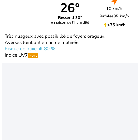
26°
10 km/h
Rafales
35 km/h
Ressenti 30°
en raison de l'humidité
>75 km/h
Très nuageux avec possibilité de foyers orageux.
Averses tombant en fin de matinée.
Risque de pluie
80 %
Indice UV
7
Fort