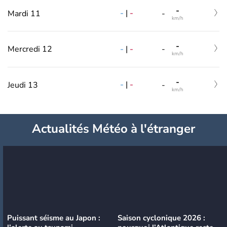
-
-
|
-
Mardi 11
-
km/h
-
-
|
-
Mercredi 12
-
km/h
-
-
|
-
Jeudi 13
-
km/h
Actualités Météo à l'étranger
Puissant séisme au Japon :
Saison cyclonique 2026 :