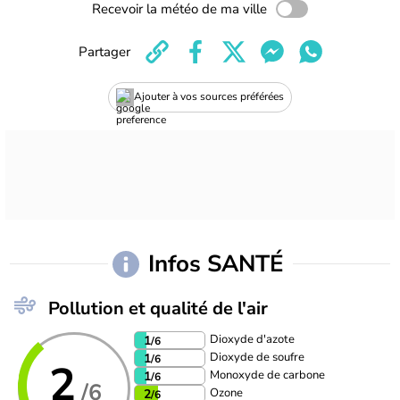
Recevoir la météo de ma ville
Partager
Ajouter à vos sources préférées
Infos SANTÉ
Pollution et qualité de l'air
Dioxyde d'azote
1
/6
Dioxyde de soufre
1
/6
2
Monoxyde de carbone
1
/6
/6
Ozone
2
/6