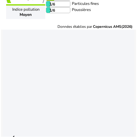
Particules fines
1
/6
Indice pollution
Poussières
1
/6
Moyen
Données établies par
Copernicus AMS(2026)