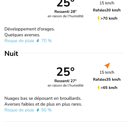
25°
15 km/h
Rafales
30 km/h
Ressenti 28°
en raison de l'humidité
>70 km/h
Développement d'orages.
Quelques averses.
Risque de pluie
70 %
Nuit
25°
15 km/h
Rafales
35 km/h
Ressenti 27°
en raison de l'humidité
>65 km/h
Nuages bas se déposant en brouillards.
Averses faibles et de plus en plus rares.
Risque de pluie
50 %