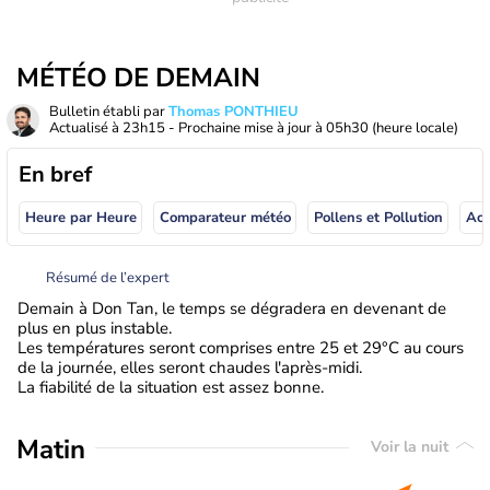
MÉTÉO DE DEMAIN
Bulletin établi par
Thomas PONTHIEU
Actualisé à
23h15
- Prochaine mise à jour à
05h30
(heure locale)
En bref
Heure par Heure
Comparateur météo
Pollens et Pollution
Résumé de l’expert
Demain à Don Tan, le temps se dégradera en devenant de
plus en plus instable.
Les températures seront comprises entre 25 et 29°C au cours
de la journée, elles seront chaudes l'après-midi.
La fiabilité de la situation est assez bonne.
Matin
Voir la nuit