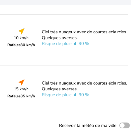
Ciel très nuageux avec de courtes éclaircies.
Quelques averses.
10 km/h
Risque de pluie
90 %
Rafales
30 km/h
Ciel très nuageux avec de courtes éclaircies.
Quelques averses.
15 km/h
Risque de pluie
90 %
Rafales
35 km/h
Recevoir la météo de ma ville