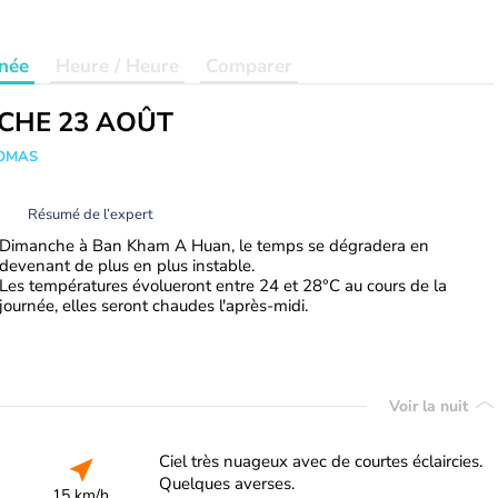
née
Heure / Heure
Comparer
CHE 23 AOÛT
HOMAS
Résumé de l’expert
Dimanche à Ban Kham A Huan, le temps se dégradera en
devenant de plus en plus instable.
Les températures évolueront entre 24 et 28°C au cours de la
journée, elles seront chaudes l'après-midi.
Voir la nuit
Ciel très nuageux avec de courtes éclaircies.
Quelques averses.
15 km/h