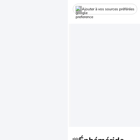
Ajouter à vos sources préférées