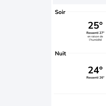
Soir
25°
Ressenti 27°
en raison de
l'humidité
Nuit
24°
Ressenti 26°