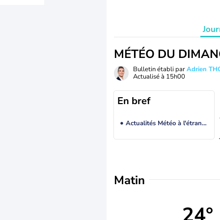
Jour
MÉTÉO DU DIMAN
Bulletin établi par
Adrien T
Actualisé à
15h00
En bref
Actualités Météo à l'étranger
Matin
24°