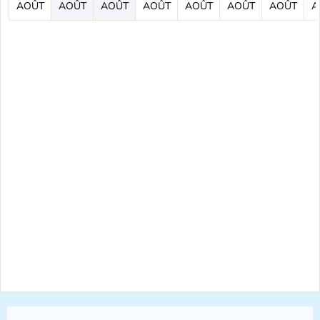
AOÛT
AOÛT
AOÛT
AOÛT
AOÛT
AOÛT
AOÛT
A