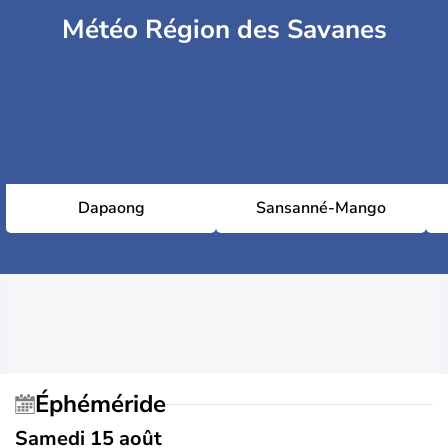
Météo Région des Savanes
Dapaong
Sansanné-Mango
Éphéméride
Samedi 15 août