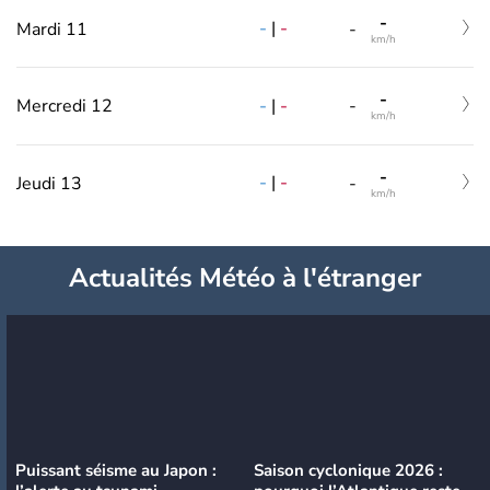
-
-
|
-
Mardi 11
-
km/h
-
-
|
-
Mercredi 12
-
km/h
-
-
|
-
Jeudi 13
-
km/h
Actualités Météo à l'étranger
Puissant séisme au Japon :
Saison cyclonique 2026 :