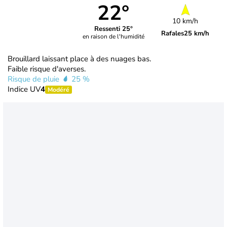
22°
10 km/h
Ressenti 25°
Rafales
25 km/h
en raison de l'humidité
Brouillard laissant place à des nuages bas.
Faible risque d'averses.
Risque de pluie
25 %
Indice UV
4
Modéré