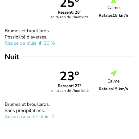
25°
Calme
Ressenti 28°
Rafales
15 km/h
en raison de l'humidité
Brumes et brouillards.
Possibilité d'averses.
Risque de pluie
30 %
Nuit
23°
Calme
Ressenti 27°
Rafales
15 km/h
en raison de l'humidité
Brumes et brouillards.
Sans précipitations.
Aucun risque de pluie