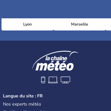
Lyon
Marseille
Langue du site : FR
Nos experts météo