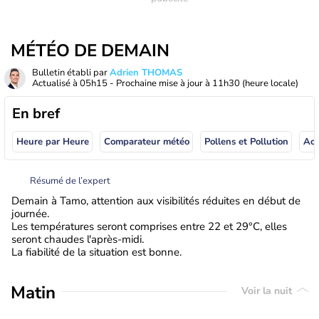
MÉTÉO DE DEMAIN
Bulletin établi par
Adrien THOMAS
Actualisé à
05h15
- Prochaine mise à jour à
11h30
(heure locale)
En bref
Heure par Heure
Comparateur météo
Pollens et Pollution
Résumé de l’expert
Demain à Tamo, attention aux visibilités réduites en début de
journée.
Les températures seront comprises entre 22 et 29°C, elles
seront chaudes l'après-midi.
La fiabilité de la situation est bonne.
Matin
Voir la nuit