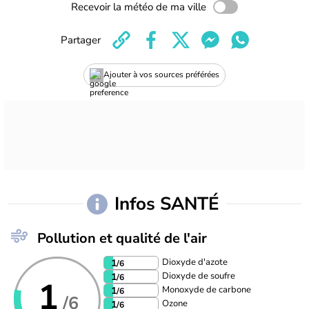
Recevoir la météo de ma ville
Partager
Ajouter à vos sources préférées
Infos SANTÉ
Pollution et qualité de l'air
Dioxyde d'azote
1
/6
Dioxyde de soufre
1
/6
1
Monoxyde de carbone
1
/6
/6
Ozone
1
/6