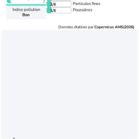
Particules fines
1
/6
Indice pollution
Poussières
1
/6
Bon
Données établies par
Copernicus AMS(2026)