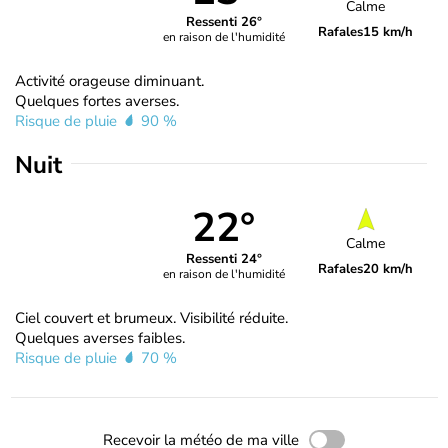
Calme
Ressenti 26°
Rafales
15 km/h
en raison de l'humidité
Activité orageuse diminuant.
Quelques fortes averses.
Risque de pluie
90 %
Nuit
22°
Calme
Ressenti 24°
Rafales
20 km/h
en raison de l'humidité
Ciel couvert et brumeux. Visibilité réduite.
Quelques averses faibles.
Risque de pluie
70 %
Recevoir la météo de ma ville