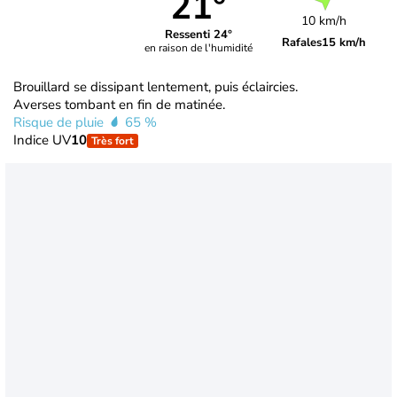
21°
10 km/h
Ressenti 24°
Rafales
15 km/h
en raison de l'humidité
Brouillard se dissipant lentement, puis éclaircies.
Averses tombant en fin de matinée.
Risque de pluie
65 %
Indice UV
10
Très fort