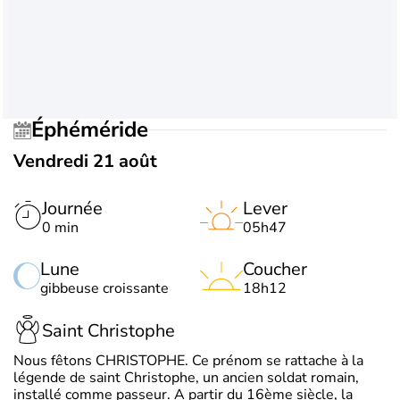
Éphéméride
Vendredi 21 août
Journée
Lever
0 min
05h47
Lune
Coucher
gibbeuse croissante
18h12
Saint Christophe
Nous fêtons CHRISTOPHE. Ce prénom se rattache à la
légende de saint Christophe, un ancien soldat romain,
installé comme passeur. A partir du 16ème siècle, la