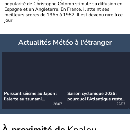
popularité de Christophe Colomb stimule sa diffusion en
Espagne et en Angleterre. En France, il atteint ses
meilleurs scores de 1965 à 1982. Il est devenu rare à ce
jour.
Actualités Météo à l'étranger
Puissant séisme au Japon :
Saison cyclonique 2026 :
l’alerte au tsunami
pourquoi l’Atlantique reste
désormais levée
28/07
très calme à ce stade ?
22/07
À proximité de
Kpalou