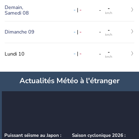
Demain,
-
-
|
-
-
Samedi 08
km/h
-
-
|
-
Dimanche 09
-
km/h
-
-
|
-
Lundi 10
-
km/h
Actualités Météo à l'étranger
Puissant séisme au Japon :
Saison cyclonique 2026 :