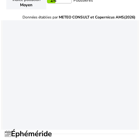
Poussières
2
/6
Moyen
Données établies par
METEO CONSULT et Copernicus AMS(2026)
Éphéméride