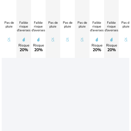
Pas de
Faible
Faible
Pas de
Pas de
Pas de
Faible
Faible
Pas de
pluie
risque
risque
pluie
pluie
pluie
risque
risque
pluie
d'averses
d'averses
d'averses
d'averses
Risque
Risque
Risque
Risque
20%
20%
20%
20%