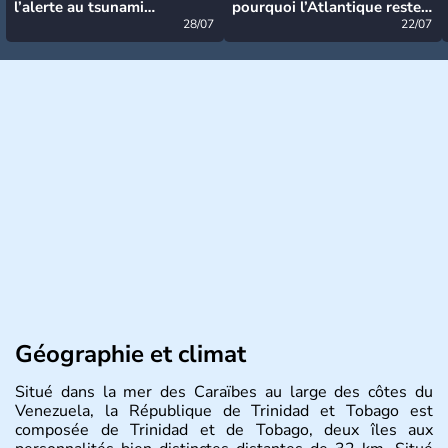
l’alerte au tsunami
pourquoi l’Atlantique reste
désormais levée
28/07
très calme à ce stade ?
22/07
Géographie et climat
Situé dans la mer des Caraïbes au large des côtes du
Venezuela, la République de Trinidad et Tobago est
composée de Trinidad et de Tobago, deux îles aux