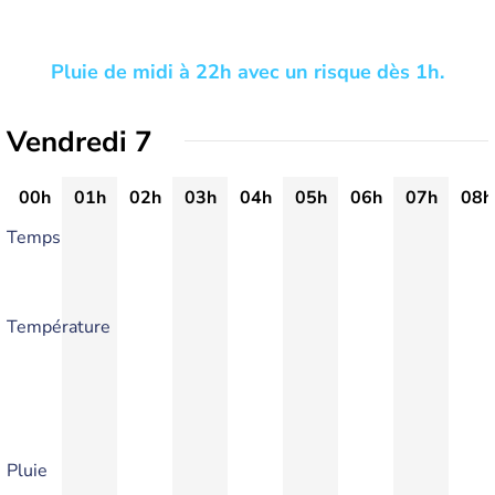
Pluie de midi à 22h avec un risque dès 1h.
Vendredi 7
00h
01h
02h
03h
04h
05h
06h
07h
08h
Temps
Température
Pluie