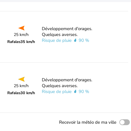
Développement d'orages.
Quelques averses.
25 km/h
Risque de pluie
90 %
Rafales
35 km/h
Développement d'orages.
Quelques averses.
25 km/h
Risque de pluie
90 %
Rafales
30 km/h
Recevoir la météo de ma ville