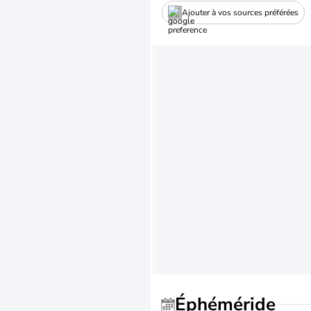
Ajouter à vos sources préférées
Éphéméride