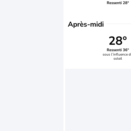
Ressenti 28°
Après-midi
28°
Ressenti 36°
sous l’influence 
soleil