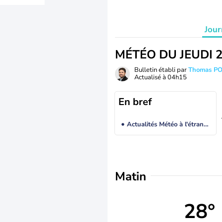
Jour
MÉTÉO DU JEUDI 
Bulletin établi par
Thomas P
Actualisé à
04h15
En bref
Actualités Météo à l'étranger
Matin
28°